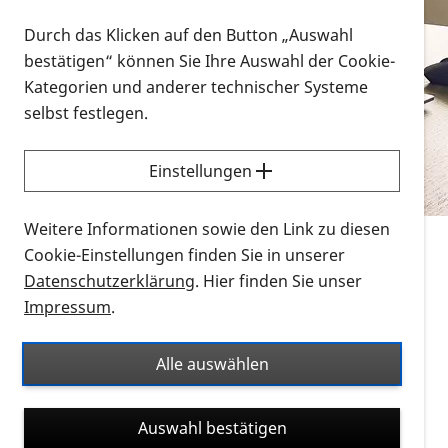
Vorlesen
Durch das Klicken auf den Button „Auswahl
bestätigen“ können Sie Ihre Auswahl der Cookie-
Alle Infomaterialien in verschiedenen
Kategorien und anderer technischer Systeme
Formaten an einem Ort
selbst festlegen.
Sie möchten wissen, wie Sie nach Infonmaterial
suchen und dieses bestellen bzw. herunterladen
Einstellungen
können? Schauen Sie sich die
Erklärvideos zum
Thema Infomaterial auf der PRO RETINA-Website
Weitere Informationen sowie den Link zu diesen
für blinde und sehbehinderte Menschen an.
Cookie-Einstellungen finden Sie in unserer
Datenschutzerklärung
. Hier finden Sie unser
Auf dieser Seite finden Sie sämtliches Infomaterial
Impressum
.
der PRO RETINA in all seinen Formaten an einem
Ort. Nutzen Sie den Formatfilter, um ausschließlich
Alle auswählen
nach Flyern und Broschüren, Audios oder Videos zu
suchen. Die meisten Flyer und Broschüren werden in
Auswahl bestätigen
verschiedenen Formaten angeboten: zur