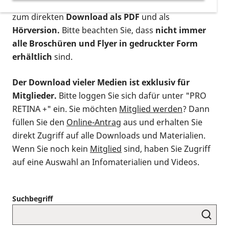
postalischen Bestellung als gedruckte Variante
,
zum direkten
Download als PDF
und als
Hörversion.
Bitte beachten Sie, dass
nicht immer
alle Broschüren und Flyer in gedruckter Form
erhältlich
sind.
Der Download vieler Medien ist exklusiv für
Mitglieder.
Bitte loggen Sie sich dafür unter "PRO
RETINA +" ein. Sie möchten
Mitglied werden
? Dann
füllen Sie den
Online-Antrag
aus und erhalten Sie
direkt Zugriff auf alle Downloads und Materialien.
Wenn Sie noch kein
Mitglied
sind, haben Sie Zugriff
auf eine Auswahl an Infomaterialien und Videos.
Suchbegriff