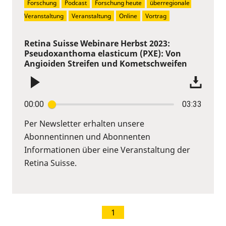
Forschung
Podcast
Forschung heute
überregionale 
Veranstaltung
Veranstaltung
Online
Vortrag
Retina Suisse Webinare Herbst 2023:
Pseudoxanthoma elasticum (PXE): Von
Angioiden Streifen und Kometschweifen
00:00
03:33
Per Newsletter erhalten unsere
Abonnentinnen und Abonnenten
Informationen über eine Veranstaltung der
Retina Suisse.
1