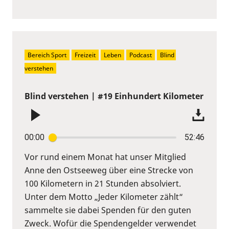
Bereich Sport
Freizeit
Leben
Podcast
Blind 
verstehen
Blind verstehen | #19 Einhundert Kilometer
00:00
52:46
Vor rund einem Monat hat unser Mitglied
Anne den Ostseeweg über eine Strecke von
100 Kilometern in 21 Stunden absolviert.
Unter dem Motto „Jeder Kilometer zählt“
sammelte sie dabei Spenden für den guten
Zweck. Wofür die Spendengelder verwendet