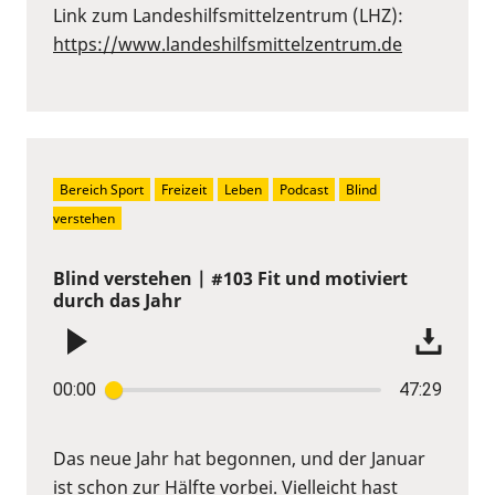
Link zum Landeshilfsmittelzentrum (LHZ):
https://www.landeshilfsmittelzentrum.de
Bereich Sport
Freizeit
Leben
Podcast
Blind 
verstehen
Blind verstehen | #103 Fit und motiviert
durch das Jahr
00:00
47:29
Das neue Jahr hat begonnen, und der Januar
ist schon zur Hälfte vorbei. Vielleicht hast