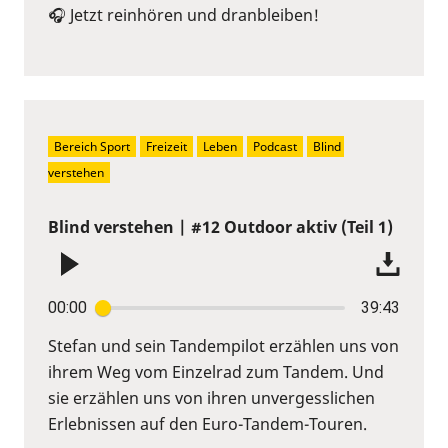
🎧 Jetzt reinhören und dranbleiben!
Bereich Sport
Freizeit
Leben
Podcast
Blind 
verstehen
Blind verstehen | #12 Outdoor aktiv (Teil 1)
00:00
39:43
Stefan und sein Tandempilot erzählen uns von
ihrem Weg vom Einzelrad zum Tandem. Und
sie erzählen uns von ihren unvergesslichen
Erlebnissen auf den Euro-Tandem-Touren.