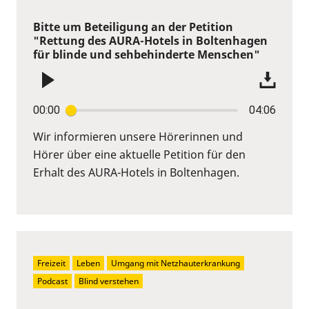
Bitte um Beteiligung an der Petition
"Rettung des AURA-Hotels in Boltenhagen
für blinde und sehbehinderte Menschen"
00:00
04:06
Wir informieren unsere Hörerinnen und
Hörer über eine aktuelle Petition für den
Erhalt des AURA-Hotels in Boltenhagen.
Freizeit
Leben
Umgang mit Netzhauterkrankung
Podcast
Blind verstehen