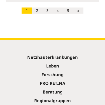
1
2
3
4
5
»
Sitemap
Netzhauterkrankungen
Leben
Forschung
PRO RETINA
Beratung
Regionalgruppen