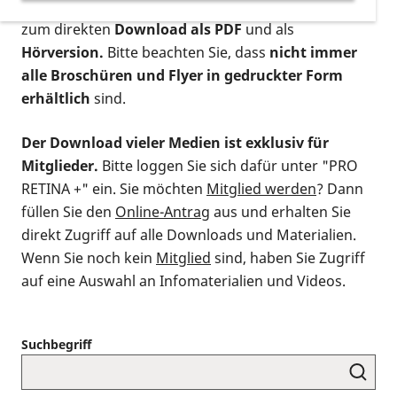
postalischen Bestellung als gedruckte Variante
,
zum direkten
Download als PDF
und als
Hörversion.
Bitte beachten Sie, dass
nicht immer
alle Broschüren und Flyer in gedruckter Form
erhältlich
sind.
Der Download vieler Medien ist exklusiv für
Mitglieder.
Bitte loggen Sie sich dafür unter "PRO
RETINA +" ein. Sie möchten
Mitglied werden
? Dann
füllen Sie den
Online-Antrag
aus und erhalten Sie
direkt Zugriff auf alle Downloads und Materialien.
Wenn Sie noch kein
Mitglied
sind, haben Sie Zugriff
auf eine Auswahl an Infomaterialien und Videos.
Suchbegriff