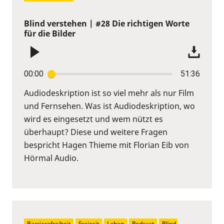
Blind verstehen | #28 Die richtigen Worte
für die Bilder
00:00
51:36
Audiodeskription ist so viel mehr als nur Film
und Fernsehen. Was ist Audiodeskription, wo
wird es eingesetzt und wem nützt es
überhaupt? Diese und weitere Fragen
bespricht Hagen Thieme mit Florian Eib von
Hörmal Audio.
Barrierefreiheit
Freizeit
Leben
Podcast
Blind 