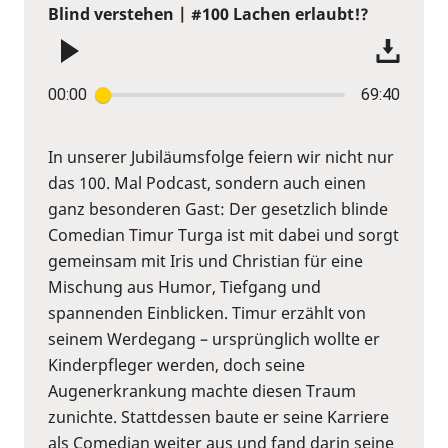
Blind verstehen | #100 Lachen erlaubt!?
00:00
69:40
In unserer Jubiläumsfolge feiern wir nicht nur
das 100. Mal Podcast, sondern auch einen
ganz besonderen Gast: Der gesetzlich blinde
Comedian Timur Turga ist mit dabei und sorgt
gemeinsam mit Iris und Christian für eine
Mischung aus Humor, Tiefgang und
spannenden Einblicken. Timur erzählt von
seinem Werdegang – ursprünglich wollte er
Kinderpfleger werden, doch seine
Augenerkrankung machte diesen Traum
zunichte. Stattdessen baute er seine Karriere
als Comedian weiter aus und fand darin seine