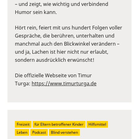
– und zeigt, wie wichtig und verbindend
Humor sein kann.
Hört rein, feiert mit uns hundert Folgen voller
Gespräche, die berühren, unterhalten und
manchmal auch den Blickwinkel verändern –
und ja, Lachen ist hier nicht nur erlaubt,
sondern ausdrücklich erwünscht!
Die offizielle Webseite von Timur
Turga:
https://www.timurturga.de
Freizeit
für Eltern betroffener Kinder
Hilfsmittel
Leben
Podcast
Blind verstehen