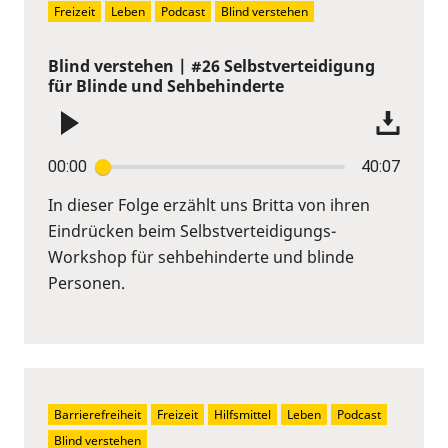
Freizeit
Leben
Podcast
Blind verstehen
Blind verstehen | #26 Selbstverteidigung
für Blinde und Sehbehinderte
00:00
40:07
In dieser Folge erzählt uns Britta von ihren
Eindrücken beim Selbstverteidigungs-
Workshop für sehbehinderte und blinde
Personen.
Barrierefreiheit
Freizeit
Hilfsmittel
Leben
Podcast
Blind verstehen