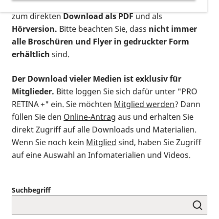
postalischen Bestellung als gedruckte Variante
,
zum direkten
Download als PDF
und als
Hörversion.
Bitte beachten Sie, dass
nicht immer
alle Broschüren und Flyer in gedruckter Form
erhältlich
sind.
Der Download vieler Medien ist exklusiv für
Mitglieder.
Bitte loggen Sie sich dafür unter "PRO
RETINA +" ein. Sie möchten
Mitglied werden
? Dann
füllen Sie den
Online-Antrag
aus und erhalten Sie
direkt Zugriff auf alle Downloads und Materialien.
Wenn Sie noch kein
Mitglied
sind, haben Sie Zugriff
auf eine Auswahl an Infomaterialien und Videos.
Suchbegriff