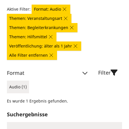
Aktive Filter:
Format: Audio
Themen: Veranstaltungsart
Themen: Begleiterkrankungen
Themen: Hilfsmittel
Veröffentlichung: älter als 1 Jahr
Alle Filter entfernen
Filter
Format
Audio (1)
Es wurde 1 Ergebnis gefunden.
Suchergebnisse