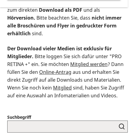
postalischen Bestellung als gedruckte Variante
,
zum direkten
Download als PDF
und als
Hörversion.
Bitte beachten Sie, dass
nicht immer
alle Broschüren und Flyer in gedruckter Form
erhältlich
sind.
Der Download vieler Medien ist exklusiv für
Mitglieder.
Bitte loggen Sie sich dafür unter "PRO
RETINA +" ein. Sie möchten
Mitglied werden
? Dann
füllen Sie den
Online-Antrag
aus und erhalten Sie
direkt Zugriff auf alle Downloads und Materialien.
Wenn Sie noch kein
Mitglied
sind, haben Sie Zugriff
auf eine Auswahl an Infomaterialien und Videos.
Suchbegriff