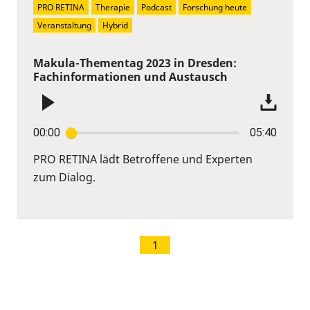
PRO RETINA
Therapie
Podcast
Forschung heute
Veranstaltung
Hybrid
Makula-Thementag 2023 in Dresden:
Fachinformationen und Austausch
00:00
05:40
PRO RETINA lädt Betroffene und Experten
zum Dialog.
1