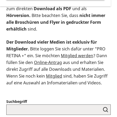
postalischen Bestellung als gedruckte Variante
,
zum direkten
Download als PDF
und als
Hörversion.
Bitte beachten Sie, dass
nicht immer
alle Broschüren und Flyer in gedruckter Form
erhältlich
sind.
Der Download vieler Medien ist exklusiv für
Mitglieder.
Bitte loggen Sie sich dafür unter "PRO
RETINA +" ein. Sie möchten
Mitglied werden
? Dann
füllen Sie den
Online-Antrag
aus und erhalten Sie
direkt Zugriff auf alle Downloads und Materialien.
Wenn Sie noch kein
Mitglied
sind, haben Sie Zugriff
auf eine Auswahl an Infomaterialien und Videos.
Suchbegriff