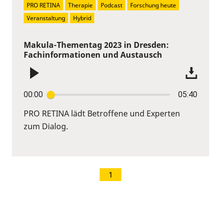
PRO RETINA
Therapie
Podcast
Forschung heute
Veranstaltung
Hybrid
Makula-Thementag 2023 in Dresden:
Fachinformationen und Austausch
00:00
05:40
PRO RETINA lädt Betroffene und Experten
zum Dialog.
1