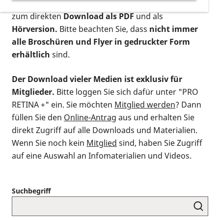
postalischen Bestellung als gedruckte Variante
,
zum direkten
Download als PDF
und als
Hörversion.
Bitte beachten Sie, dass
nicht immer
alle Broschüren und Flyer in gedruckter Form
erhältlich
sind.
Der Download vieler Medien ist exklusiv für
Mitglieder.
Bitte loggen Sie sich dafür unter "PRO
RETINA +" ein. Sie möchten
Mitglied werden
? Dann
füllen Sie den
Online-Antrag
aus und erhalten Sie
direkt Zugriff auf alle Downloads und Materialien.
Wenn Sie noch kein
Mitglied
sind, haben Sie Zugriff
auf eine Auswahl an Infomaterialien und Videos.
Suchbegriff