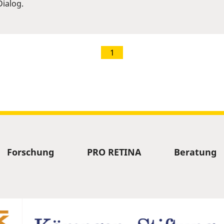
ialog.
1
Forschung
PRO RETINA
Beratung