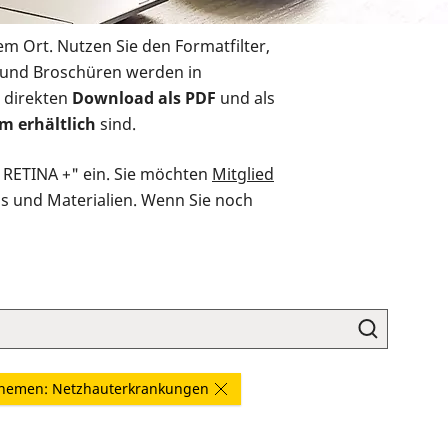
em Ort. Nutzen Sie den Formatfilter,
r und Broschüren werden in
 direkten
Download als PDF
und als
m erhältlich
sind.
O RETINA +" ein. Sie möchten
Mitglied
ds und Materialien. Wenn Sie noch
hemen: Netzhauterkrankungen