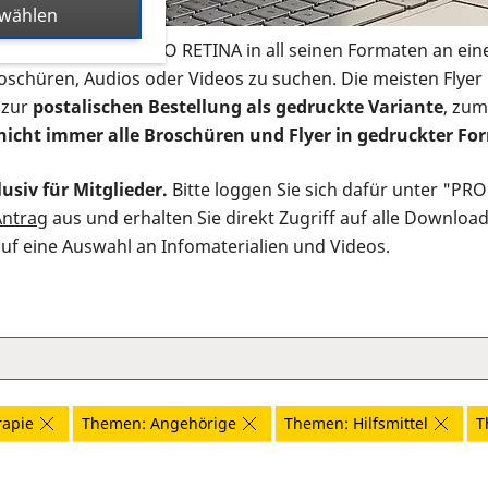
swählen
s Infomaterial der PRO RETINA in all seinen Formaten an ein
roschüren, Audios oder Videos zu suchen. Die meisten Flye
 zur
postalischen Bestellung als gedruckte Variante
, zum
nicht immer alle Broschüren und Flyer in gedruckter For
usiv für Mitglieder.
Bitte loggen Sie sich dafür unter "PR
Antrag
aus und erhalten Sie direkt Zugriff auf alle Downloa
auf eine Auswahl an Infomaterialien und Videos.
rapie
Themen: Angehörige
Themen: Hilfsmittel
T