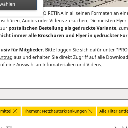
swählen
s Infomaterial der PRO RETINA in all seinen Formaten an ein
roschüren, Audios oder Videos zu suchen. Die meisten Flye
 zur
postalischen Bestellung als gedruckte Variante
, zum
nicht immer alle Broschüren und Flyer in gedruckter For
usiv für Mitglieder.
Bitte loggen Sie sich dafür unter "PR
Antrag
aus und erhalten Sie direkt Zugriff auf alle Downloa
auf eine Auswahl an Infomaterialien und Videos.
mittel
Themen: Netzhauterkrankungen
Alle Filter ent