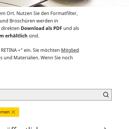
em Ort. Nutzen Sie den Formatfilter,
r und Broschüren werden in
 direkten
Download als PDF
und als
m erhältlich
sind.
O RETINA +" ein. Sie möchten
Mitglied
ds und Materialien. Wenn Sie noch
fernen