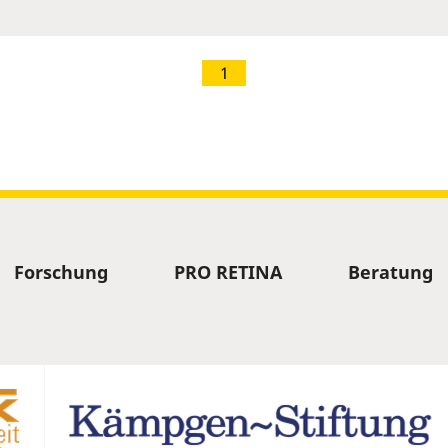
1
Forschung
PRO RETINA
Beratung