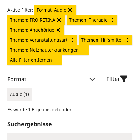
Aktive Filter:
Format: Audio
Themen: PRO RETINA
Themen: Therapie
Themen: Angehörige
Themen: Veranstaltungsart
Themen: Hilfsmittel
Themen: Netzhauterkrankungen
Alle Filter entfernen
Filter
Format
Audio (1)
Es wurde 1 Ergebnis gefunden.
Suchergebnisse