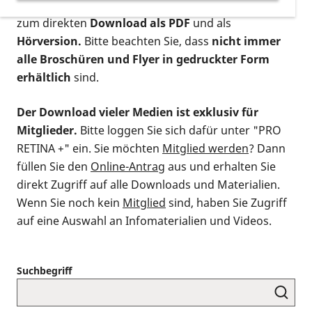
postalischen Bestellung als gedruckte Variante
,
zum direkten
Download als PDF
und als
Hörversion.
Bitte beachten Sie, dass
nicht immer
alle Broschüren und Flyer in gedruckter Form
erhältlich
sind.
Der Download vieler Medien ist exklusiv für
Mitglieder.
Bitte loggen Sie sich dafür unter "PRO
RETINA +" ein. Sie möchten
Mitglied werden
? Dann
füllen Sie den
Online-Antrag
aus und erhalten Sie
direkt Zugriff auf alle Downloads und Materialien.
Wenn Sie noch kein
Mitglied
sind, haben Sie Zugriff
auf eine Auswahl an Infomaterialien und Videos.
Suchbegriff