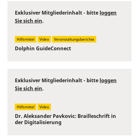
Exklusiver Mitgliederinhalt - bitte
loggen
Sie sich ein
.
Hilfsmittel
Video
Veranstaltungsberichte
Dolphin GuideConnect
Exklusiver Mitgliederinhalt - bitte
loggen
Sie sich ein
.
Hilfsmittel
Video
Dr. Aleksander Pavkovic: Brailleschrift in
der Digitalisierung