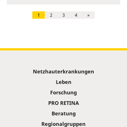
1
2
3
4
»
Sitemap
Netzhauterkrankungen
Leben
Forschung
PRO RETINA
Beratung
Regionalgruppen