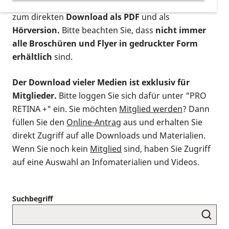
postalischen Bestellung als gedruckte Variante
,
zum direkten
Download als PDF
und als
Hörversion.
Bitte beachten Sie, dass
nicht immer
alle Broschüren und Flyer in gedruckter Form
erhältlich
sind.
Der Download vieler Medien ist exklusiv für
Mitglieder.
Bitte loggen Sie sich dafür unter "PRO
RETINA +" ein. Sie möchten
Mitglied werden
? Dann
füllen Sie den
Online-Antrag
aus und erhalten Sie
direkt Zugriff auf alle Downloads und Materialien.
Wenn Sie noch kein
Mitglied
sind, haben Sie Zugriff
auf eine Auswahl an Infomaterialien und Videos.
Suchbegriff