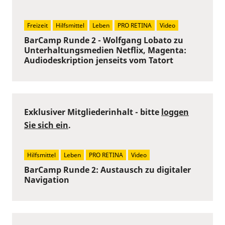
Freizeit
Hilfsmittel
Leben
PRO RETINA
Video
BarCamp Runde 2 - Wolfgang Lobato zu
Unterhaltungsmedien Netflix, Magenta:
Audiodeskription jenseits vom Tatort
Exklusiver Mitgliederinhalt - bitte
loggen
Sie sich ein
.
Hilfsmittel
Leben
PRO RETINA
Video
BarCamp Runde 2: Austausch zu digitaler
Navigation