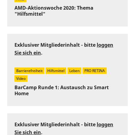
AMD-Aktionswoche 2020: Thema
"Hilfsmittel"
Exklusiver Mitgliederinhalt - bitte
loggen
Sie sich ein
.
Barrierefreiheit
Hilfsmittel
Leben
PRO RETINA
Video
BarCamp Runde 1: Austausch zu Smart
Home
Exklusiver Mitgliederinhalt - bitte
loggen
Sie sich ein
.