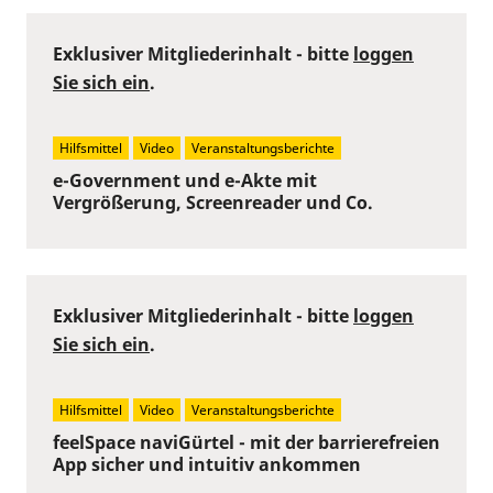
Exklusiver Mitgliederinhalt - bitte
loggen
Sie sich ein
.
Hilfsmittel
Video
Veranstaltungsberichte
e-Government und e-Akte mit
Vergrößerung, Screenreader und Co.
Exklusiver Mitgliederinhalt - bitte
loggen
Sie sich ein
.
Hilfsmittel
Video
Veranstaltungsberichte
feelSpace naviGürtel - mit der barrierefreien
App sicher und intuitiv ankommen