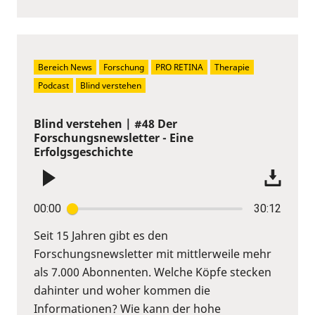
Bereich News
Forschung
PRO RETINA
Therapie
Podcast
Blind verstehen
Blind verstehen | #48 Der
Forschungsnewsletter - Eine
Erfolgsgeschichte
00:00
30:12
Seit 15 Jahren gibt es den
Forschungsnewsletter mit mittlerweile mehr
als 7.000 Abonnenten. Welche Köpfe stecken
dahinter und woher kommen die
Informationen? Wie kann der hohe