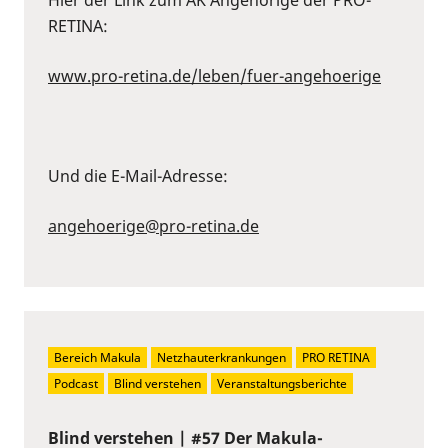
RETINA:
www.pro-retina.de/leben/fuer-angehoerige
Und die E-Mail-Adresse:
angehoerige@pro-retina.de
Bereich Makula
Netzhauterkrankungen
PRO RETINA
Podcast
Blind verstehen
Veranstaltungsberichte
Blind verstehen | #57 Der Makula-