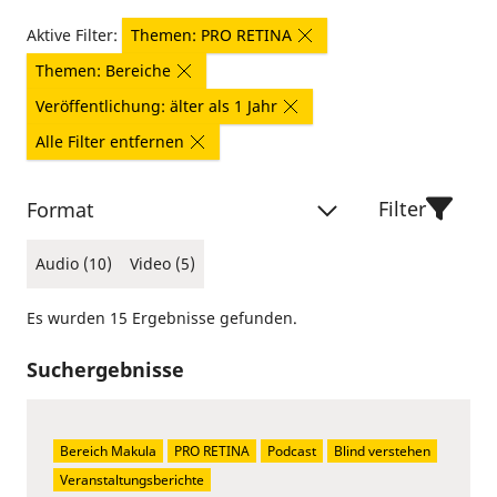
Aktive Filter:
Themen: PRO RETINA
Themen: Bereiche
Veröffentlichung: älter als 1 Jahr
Alle Filter entfernen
Filter
Format
Audio (10)
Video (5)
Es wurden 15 Ergebnisse gefunden.
Suchergebnisse
Bereich Makula
PRO RETINA
Podcast
Blind verstehen
Veranstaltungsberichte