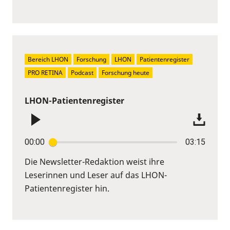
Bereich LHON
Forschung
LHON
Patientenregister
PRO RETINA
Podcast
Forschung heute
LHON-Patientenregister
00:00
03:15
Die Newsletter-Redaktion weist ihre
Leserinnen und Leser auf das LHON-
Patientenregister hin.