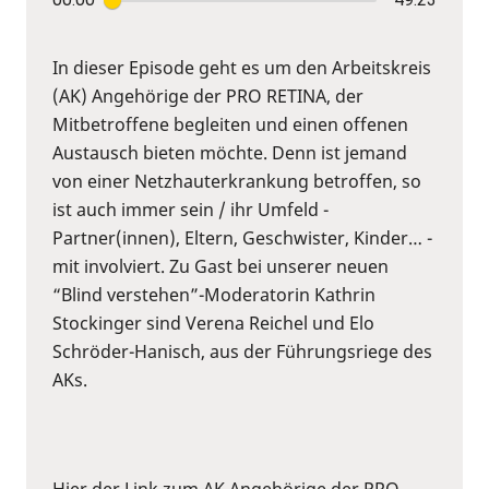
In dieser Episode geht es um den Arbeitskreis
(AK) Angehörige der PRO RETINA, der
Mitbetroffene begleiten und einen offenen
Austausch bieten möchte. Denn ist jemand
von einer Netzhauterkrankung betroffen, so
ist auch immer sein / ihr Umfeld -
Partner(innen), Eltern, Geschwister, Kinder… -
mit involviert. Zu Gast bei unserer neuen
“Blind verstehen”-Moderatorin Kathrin
Stockinger sind Verena Reichel und Elo
Schröder-Hanisch, aus der Führungsriege des
AKs.
Hier der Link zum AK Angehörige der PRO-