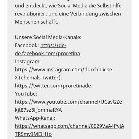
und entdeckt, wie Social Media die Selbsthilfe
revolutioniert und eine Verbindung zwischen
Menschen schafft.
Unsere Social Media-Kanäle:
Facebook:
⁠https://de-
de.facebook.com/proretina⁠
Instagram:
⁠https://www.instagram.com/durchblicke⁠
X (ehemals Twitter):
⁠https://twitter.com/proretinade⁠
YouTube:
⁠https://www.youtube.com/channel/UCavGZe
kjt87sz8l_ommaRYA⁠
WhatsApp-Kanal:
⁠https://whatsapp.com/channel/0029VaA4PyIA
TRSmv3MEHJ1o⁠