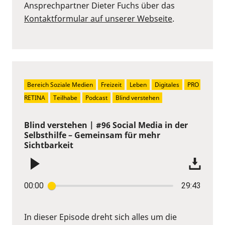
Ansprechpartner Dieter Fuchs über das
Kontaktformular auf unserer Webseite
.
Bereich Soziale Medien
Freizeit
Leben
Digitales
PRO 
RETINA
Teilhabe
Podcast
Blind verstehen
Blind verstehen | #96 Social Media in der
Selbsthilfe – Gemeinsam für mehr
Sichtbarkeit
00:00
29:43
In dieser Episode dreht sich alles um die