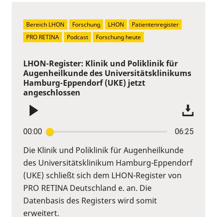
Bereich LHON
Forschung
LHON
Patientenregister
PRO RETINA
Podcast
Forschung heute
LHON-Register: Klinik und Poliklinik für
Augenheilkunde des Universitätsklinikums
Hamburg-Eppendorf (UKE) jetzt
angeschlossen
00:00
06:25
Die Klinik und Poliklinik für Augenheilkunde
des Universitätsklinikum Hamburg-Eppendorf
(UKE) schließt sich dem LHON-Register von
PRO RETINA Deutschland e. an. Die
Datenbasis des Registers wird somit
erweitert.