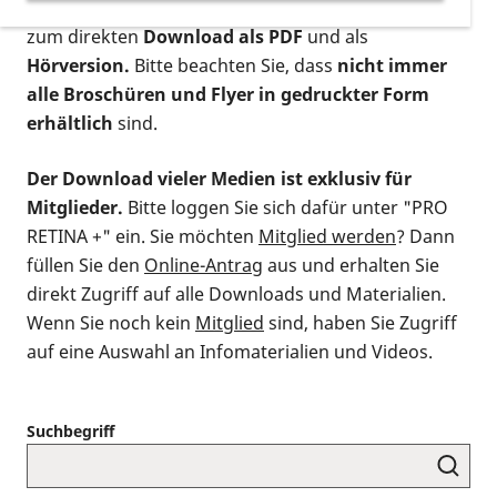
postalischen Bestellung als gedruckte Variante
,
zum direkten
Download als PDF
und als
Hörversion.
Bitte beachten Sie, dass
nicht immer
alle Broschüren und Flyer in gedruckter Form
erhältlich
sind.
Der Download vieler Medien ist exklusiv für
Mitglieder.
Bitte loggen Sie sich dafür unter "PRO
RETINA +" ein. Sie möchten
Mitglied werden
? Dann
füllen Sie den
Online-Antrag
aus und erhalten Sie
direkt Zugriff auf alle Downloads und Materialien.
Wenn Sie noch kein
Mitglied
sind, haben Sie Zugriff
auf eine Auswahl an Infomaterialien und Videos.
Suchbegriff