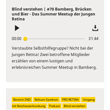
Blind verstehen | #70 Bamberg, Brücken
und Bier - Das Summer Meetup der Jungen
Retina
00:00
31:44
Verstaubte Selbsthilfegruppe? Nicht bei der
Jungen Retina! Zwei betroffene Mitglieder
erzählen von einem lustigen und
erlebnisreichen Summer Meetup in Bamberg.
Bereich SND
Refsum-Syndrom
PRO RETINA
Umgang 
mit Netzhauterkrankung
Podcast
Blind verstehen