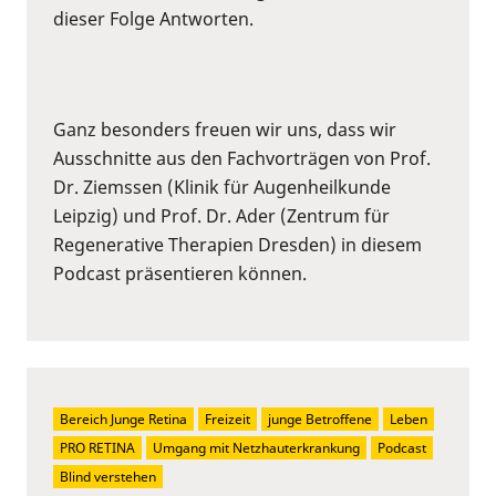
dieser Folge Antworten.
Ganz besonders freuen wir uns, dass wir
Ausschnitte aus den Fachvorträgen von Prof.
Dr. Ziemssen (Klinik für Augenheilkunde
Leipzig) und Prof. Dr. Ader (Zentrum für
Regenerative Therapien Dresden) in diesem
Podcast präsentieren können.
Bereich Junge Retina
Freizeit
junge Betroffene
Leben
PRO RETINA
Umgang mit Netzhauterkrankung
Podcast
Blind verstehen