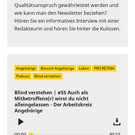
Qualitätsanspruch gewährleistet werden und
wie kann man den Newsletter beziehen?
Hören Sie ein informatives Interview mit einer
Redakteurin und hören Sie hinter die Kulissen.
Angehörige
Bereich Angehörige
Leben
PRO RETINA
Podcast
Blind verstehen
Blind verstehen | #55 Auch als
Mitbetroffene(r) wirst du nicht
alleingelassen - Der Arbeitskreis
Angehörige
00:00
49:23