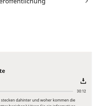
eröffentlichung
te
30:12
fe stecken dahinter und woher kommen die