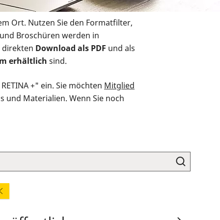
em Ort. Nutzen Sie den Formatfilter,
r und Broschüren werden in
 direkten
Download als PDF
und als
m erhältlich
sind.
O RETINA +" ein. Sie möchten
Mitglied
ds und Materialien. Wenn Sie noch