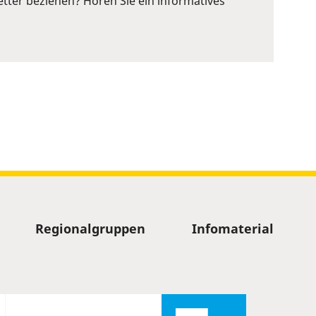
ter beziehen? Hören Sie ein informatives
Regionalgruppen
Infomaterial