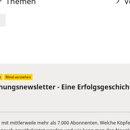
Themen
V
t
Blind verstehen
chungsnewsletter - Eine Erfolgsgeschich
er mit mittlerweile mehr als 7.000 Abonnenten. Welche Köp