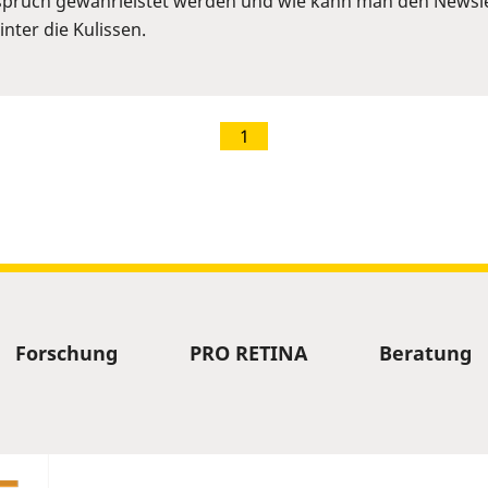
pruch gewährleistet werden und wie kann man den Newslet
nter die Kulissen.
1
Forschung
PRO RETINA
Beratung