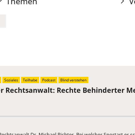
Themen
V
Soziales
Teilhabe
Podcast
Blind verstehen
der Rechtsanwalt: Rechte Behinderter 
 Rechtsanwalt Dr. Michael Richter. Bei welcher Sportart er