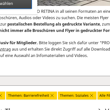
swählen
s Infomaterial der PRO RETINA in all seinen Formaten an ein
roschüren, Audios oder Videos zu suchen. Die meisten Flye
 zur
postalischen Bestellung als gedruckte Variante
, zum
nicht immer alle Broschüren und Flyer in gedruckter For
usiv für Mitglieder.
Bitte loggen Sie sich dafür unter "PR
Antrag
aus und erhalten Sie direkt Zugriff auf alle Downloa
auf eine Auswahl an Infomaterialien und Videos.
Themen: Barrierefreiheit
Themen: Soziales
Alle F