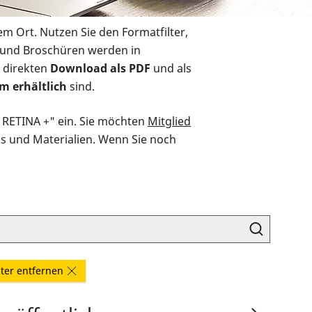
em Ort. Nutzen Sie den Formatfilter,
r und Broschüren werden in
 direkten
Download als PDF
und als
m erhältlich
sind.
O RETINA +" ein. Sie möchten
Mitglied
ds und Materialien. Wenn Sie noch
ilter entfernen