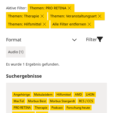
Aktive Filter:
Themen: PRO RETINA
Themen: Therapie
Themen: Veranstaltungsart
Themen: Hilfsmittel
Alle Filter entfernen
Filter
Format
Audio (1)
Es wurde 1 Ergebnis gefunden.
Suchergebnisse
Angehörige
Makulaödem
Hilfsmittel
AMD
LHON
MacTel
Morbus Best
Morbus Stargardt
RCS / CCS
PRO RETINA
Therapie
Podcast
Forschung heute