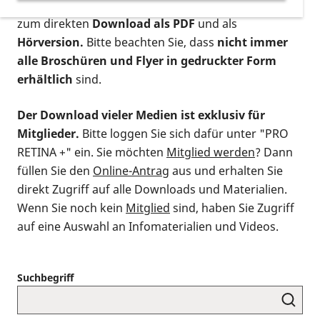
postalischen Bestellung als gedruckte Variante
,
zum direkten
Download als PDF
und als
Hörversion.
Bitte beachten Sie, dass
nicht immer
alle Broschüren und Flyer in gedruckter Form
erhältlich
sind.
Der Download vieler Medien ist exklusiv für
Mitglieder.
Bitte loggen Sie sich dafür unter "PRO
RETINA +" ein. Sie möchten
Mitglied werden
? Dann
füllen Sie den
Online-Antrag
aus und erhalten Sie
direkt Zugriff auf alle Downloads und Materialien.
Wenn Sie noch kein
Mitglied
sind, haben Sie Zugriff
auf eine Auswahl an Infomaterialien und Videos.
Suchbegriff