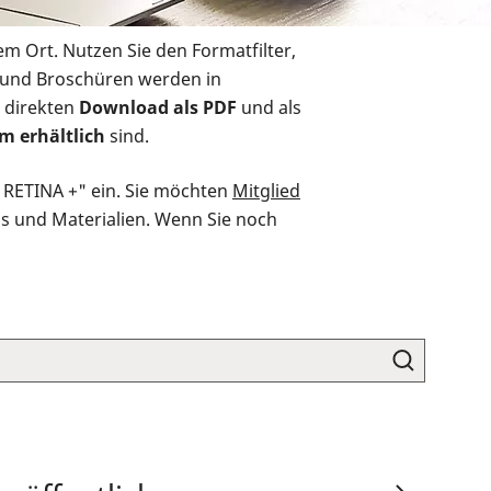
em Ort. Nutzen Sie den Formatfilter,
r und Broschüren werden in
 direkten
Download als PDF
und als
m erhältlich
sind.
O RETINA +" ein. Sie möchten
Mitglied
ds und Materialien. Wenn Sie noch