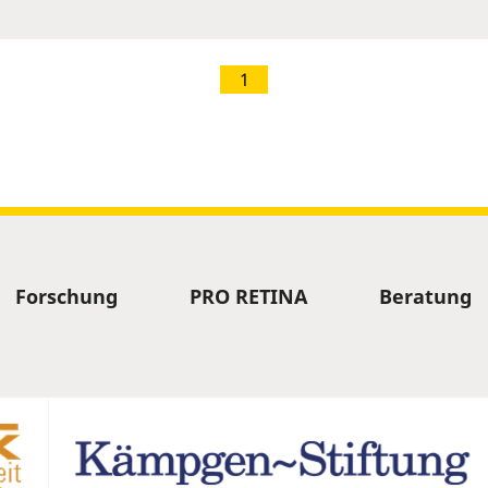
1
Forschung
PRO RETINA
Beratung