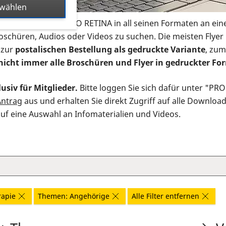
swählen
s Infomaterial der PRO RETINA in all seinen Formaten an ein
roschüren, Audios oder Videos zu suchen. Die meisten Flye
 zur
postalischen Bestellung als gedruckte Variante
, zum
nicht immer alle Broschüren und Flyer in gedruckter For
usiv für Mitglieder.
Bitte loggen Sie sich dafür unter "PR
Antrag
aus und erhalten Sie direkt Zugriff auf alle Downloa
auf eine Auswahl an Infomaterialien und Videos.
rapie
Themen: Angehörige
Alle Filter entfernen