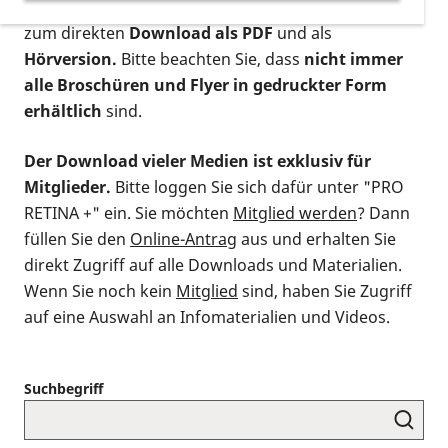
postalischen Bestellung als gedruckte Variante
,
zum direkten
Download als PDF
und als
Hörversion.
Bitte beachten Sie, dass
nicht immer
alle Broschüren und Flyer in gedruckter Form
erhältlich
sind.
Der Download vieler Medien ist exklusiv für
Mitglieder.
Bitte loggen Sie sich dafür unter "PRO
RETINA +" ein. Sie möchten
Mitglied werden
? Dann
füllen Sie den
Online-Antrag
aus und erhalten Sie
direkt Zugriff auf alle Downloads und Materialien.
Wenn Sie noch kein
Mitglied
sind, haben Sie Zugriff
auf eine Auswahl an Infomaterialien und Videos.
Suchbegriff