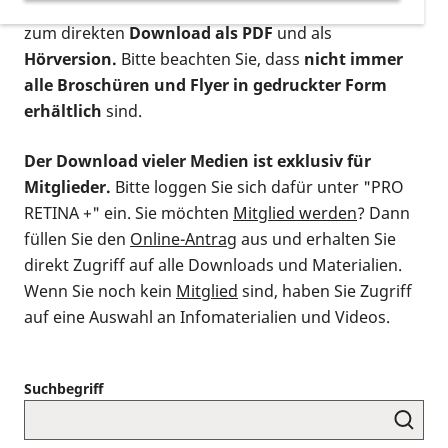
postalischen Bestellung als gedruckte Variante
,
zum direkten
Download als PDF
und als
Hörversion.
Bitte beachten Sie, dass
nicht immer
alle Broschüren und Flyer in gedruckter Form
erhältlich
sind.
Der Download vieler Medien ist exklusiv für
Mitglieder.
Bitte loggen Sie sich dafür unter "PRO
RETINA +" ein. Sie möchten
Mitglied werden
? Dann
füllen Sie den
Online-Antrag
aus und erhalten Sie
direkt Zugriff auf alle Downloads und Materialien.
Wenn Sie noch kein
Mitglied
sind, haben Sie Zugriff
auf eine Auswahl an Infomaterialien und Videos.
Suchbegriff