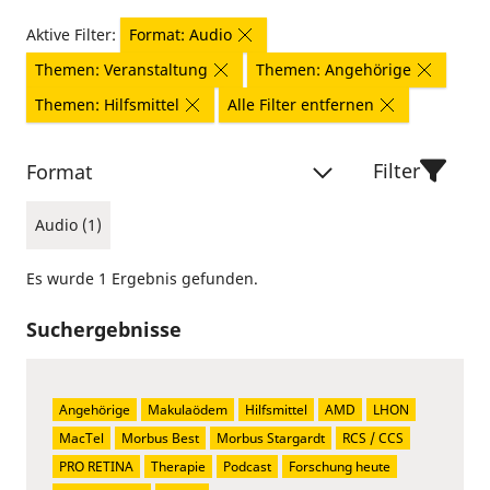
Aktive Filter:
Format: Audio
Themen: Veranstaltung
Themen: Angehörige
Themen: Hilfsmittel
Alle Filter entfernen
Filter
Format
Audio (1)
Es wurde 1 Ergebnis gefunden.
Suchergebnisse
Angehörige
Makulaödem
Hilfsmittel
AMD
LHON
MacTel
Morbus Best
Morbus Stargardt
RCS / CCS
PRO RETINA
Therapie
Podcast
Forschung heute