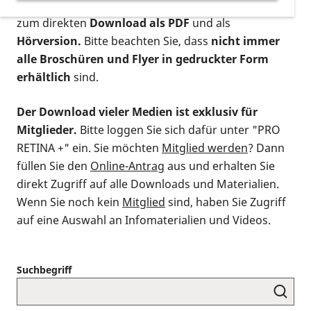
postalischen Bestellung als gedruckte Variante
,
zum direkten
Download als PDF
und als
Hörversion.
Bitte beachten Sie, dass
nicht immer
alle Broschüren und Flyer in gedruckter Form
erhältlich
sind.
Der Download vieler Medien ist exklusiv für
Mitglieder.
Bitte loggen Sie sich dafür unter "PRO
RETINA +" ein. Sie möchten
Mitglied werden
? Dann
füllen Sie den
Online-Antrag
aus und erhalten Sie
direkt Zugriff auf alle Downloads und Materialien.
Wenn Sie noch kein
Mitglied
sind, haben Sie Zugriff
auf eine Auswahl an Infomaterialien und Videos.
Suchbegriff