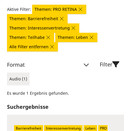
Aktive Filter:
Themen: PRO RETINA
Themen: Barrierefreiheit
Themen: Interessenvertretung
Themen: Teilhabe
Themen: Leben
Alle Filter entfernen
Filter
Format
Audio (1)
Es wurde 1 Ergebnis gefunden.
Suchergebnisse
Barrierefreiheit
Interessenvertretung
Leben
PRO 