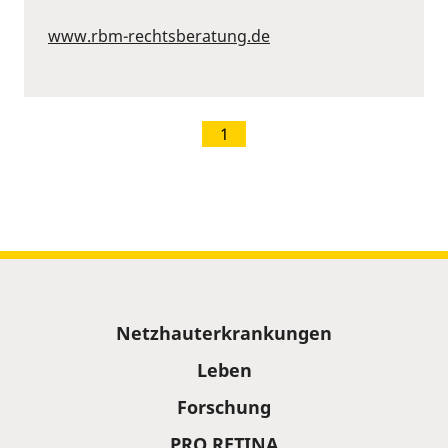
www.rbm-rechtsberatung.de
1
Sitemap
Netzhauterkrankungen
Leben
Forschung
PRO RETINA