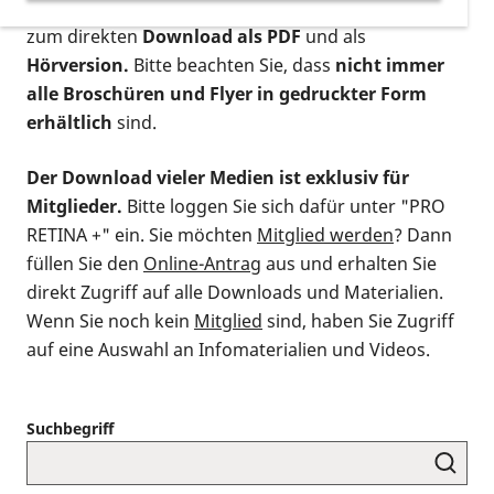
postalischen Bestellung als gedruckte Variante
,
zum direkten
Download als PDF
und als
Hörversion.
Bitte beachten Sie, dass
nicht immer
alle Broschüren und Flyer in gedruckter Form
erhältlich
sind.
Der Download vieler Medien ist exklusiv für
Mitglieder.
Bitte loggen Sie sich dafür unter "PRO
RETINA +" ein. Sie möchten
Mitglied werden
? Dann
füllen Sie den
Online-Antrag
aus und erhalten Sie
direkt Zugriff auf alle Downloads und Materialien.
Wenn Sie noch kein
Mitglied
sind, haben Sie Zugriff
auf eine Auswahl an Infomaterialien und Videos.
Suchbegriff