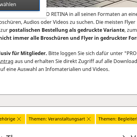
swählen
s Infomaterial der PRO RETINA in all seinen Formaten an ein
roschüren, Audios oder Videos zu suchen. Die meisten Flye
 zur
postalischen Bestellung als gedruckte Variante
, zum
nicht immer alle Broschüren und Flyer in gedruckter For
usiv für Mitglieder.
Bitte loggen Sie sich dafür unter "PR
Antrag
aus und erhalten Sie direkt Zugriff auf alle Downloa
auf eine Auswahl an Infomaterialien und Videos.
ehörige
Themen: Veranstaltungsart
Themen: Begleite