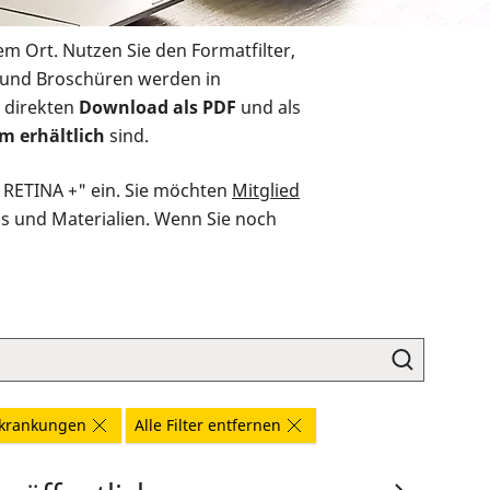
em Ort. Nutzen Sie den Formatfilter,
r und Broschüren werden in
 direkten
Download als PDF
und als
m erhältlich
sind.
O RETINA +" ein. Sie möchten
Mitglied
ds und Materialien. Wenn Sie noch
rkrankungen
Alle Filter entfernen