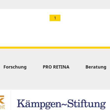
1
Forschung
PRO RETINA
Beratung