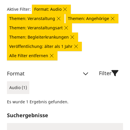
Aktive Filter:
Format: Audio
Themen: Veranstaltung
Themen: Angehörige
Themen: Veranstaltungsart
Themen: Begleiterkrankungen
Veröffentlichung: älter als 1 Jahr
Alle Filter entfernen
Filter
Format
Audio (1)
Es wurde 1 Ergebnis gefunden.
Suchergebnisse