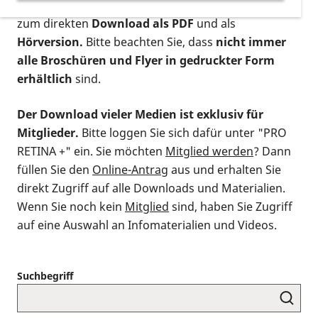
postalischen Bestellung als gedruckte Variante
,
zum direkten
Download als PDF
und als
Hörversion.
Bitte beachten Sie, dass
nicht immer
alle Broschüren und Flyer in gedruckter Form
erhältlich
sind.
Der Download vieler Medien ist exklusiv für
Mitglieder.
Bitte loggen Sie sich dafür unter "PRO
RETINA +" ein. Sie möchten
Mitglied werden
? Dann
füllen Sie den
Online-Antrag
aus und erhalten Sie
direkt Zugriff auf alle Downloads und Materialien.
Wenn Sie noch kein
Mitglied
sind, haben Sie Zugriff
auf eine Auswahl an Infomaterialien und Videos.
Suchbegriff