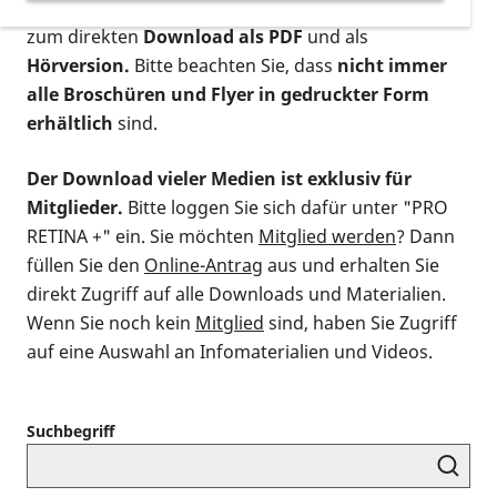
postalischen Bestellung als gedruckte Variante
,
zum direkten
Download als PDF
und als
Hörversion.
Bitte beachten Sie, dass
nicht immer
alle Broschüren und Flyer in gedruckter Form
erhältlich
sind.
Der Download vieler Medien ist exklusiv für
Mitglieder.
Bitte loggen Sie sich dafür unter "PRO
RETINA +" ein. Sie möchten
Mitglied werden
? Dann
füllen Sie den
Online-Antrag
aus und erhalten Sie
direkt Zugriff auf alle Downloads und Materialien.
Wenn Sie noch kein
Mitglied
sind, haben Sie Zugriff
auf eine Auswahl an Infomaterialien und Videos.
Suchbegriff