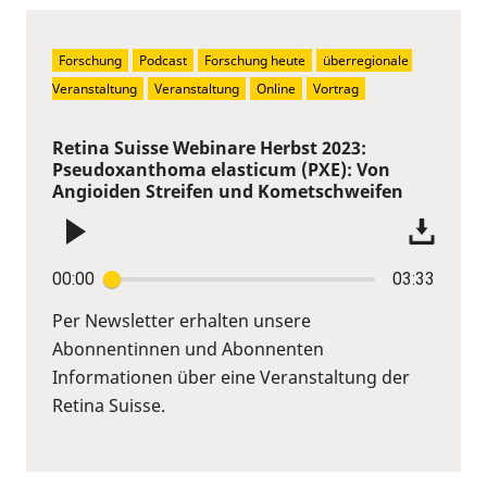
Forschung
Podcast
Forschung heute
überregionale 
Veranstaltung
Veranstaltung
Online
Vortrag
Retina Suisse Webinare Herbst 2023:
Pseudoxanthoma elasticum (PXE): Von
Angioiden Streifen und Kometschweifen
00:00
03:33
Per Newsletter erhalten unsere
Abonnentinnen und Abonnenten
Informationen über eine Veranstaltung der
Retina Suisse.