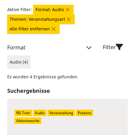
Aktive Filter:
Format: Audio
Themen: Veranstaltungsart
Alle Filter entfernen
Filter
Format
Audio (4)
Es wurden 4 Ergebnisse gefunden.
Suchergebnisse
RG Trier
Audio
Veranstaltung
Präsenz
Aktionswoche