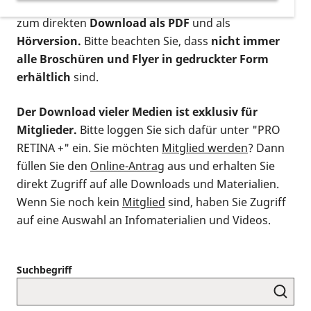
postalischen Bestellung als gedruckte Variante
,
zum direkten
Download als PDF
und als
Hörversion.
Bitte beachten Sie, dass
nicht immer
alle Broschüren und Flyer in gedruckter Form
erhältlich
sind.
Der Download vieler Medien ist exklusiv für
Mitglieder.
Bitte loggen Sie sich dafür unter "PRO
RETINA +" ein. Sie möchten
Mitglied werden
? Dann
füllen Sie den
Online-Antrag
aus und erhalten Sie
direkt Zugriff auf alle Downloads und Materialien.
Wenn Sie noch kein
Mitglied
sind, haben Sie Zugriff
auf eine Auswahl an Infomaterialien und Videos.
Suchbegriff