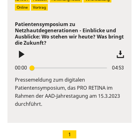
Online
Vortrag
Patientensymposium zu
Netzhautdegenerationen - Einblicke und
Ausblicke: Wo stehen wir heute? Was bringt
die Zukunft?
00:00
04:53
Pressemeldung zum digitalen
Patientensymposium, das PRO RETINA im
Rahmen der AAD-Jahrestagung am 15.3.2023
durchführt.
1