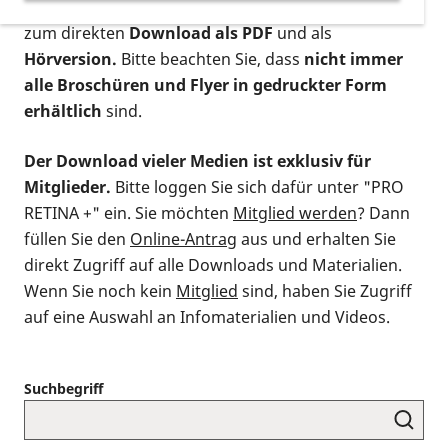
postalischen Bestellung als gedruckte Variante
,
zum direkten
Download als PDF
und als
Hörversion.
Bitte beachten Sie, dass
nicht immer
alle Broschüren und Flyer in gedruckter Form
erhältlich
sind.
Der Download vieler Medien ist exklusiv für
Mitglieder.
Bitte loggen Sie sich dafür unter "PRO
RETINA +" ein. Sie möchten
Mitglied werden
? Dann
füllen Sie den
Online-Antrag
aus und erhalten Sie
direkt Zugriff auf alle Downloads und Materialien.
Wenn Sie noch kein
Mitglied
sind, haben Sie Zugriff
auf eine Auswahl an Infomaterialien und Videos.
Suchbegriff