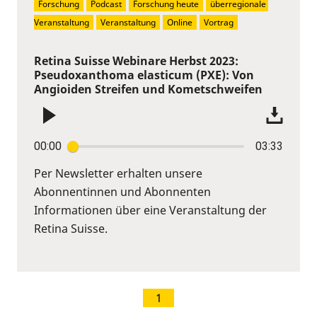
Forschung
Podcast
Forschung heute
überregionale 
Veranstaltung
Veranstaltung
Online
Vortrag
Retina Suisse Webinare Herbst 2023:
Pseudoxanthoma elasticum (PXE): Von
Angioiden Streifen und Kometschweifen
00:00
03:33
Per Newsletter erhalten unsere
Abonnentinnen und Abonnenten
Informationen über eine Veranstaltung der
Retina Suisse.
1