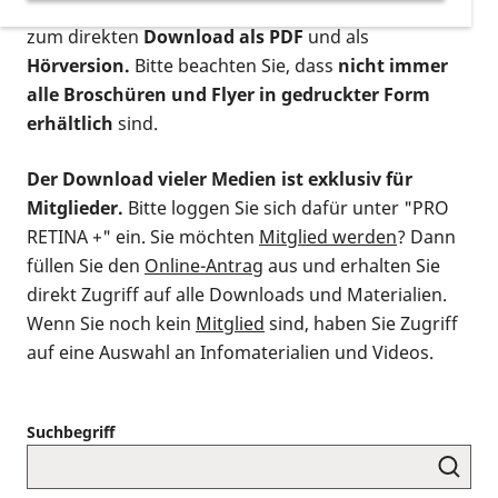
postalischen Bestellung als gedruckte Variante
,
zum direkten
Download als PDF
und als
Hörversion.
Bitte beachten Sie, dass
nicht immer
alle Broschüren und Flyer in gedruckter Form
erhältlich
sind.
Der Download vieler Medien ist exklusiv für
Mitglieder.
Bitte loggen Sie sich dafür unter "PRO
RETINA +" ein. Sie möchten
Mitglied werden
? Dann
füllen Sie den
Online-Antrag
aus und erhalten Sie
direkt Zugriff auf alle Downloads und Materialien.
Wenn Sie noch kein
Mitglied
sind, haben Sie Zugriff
auf eine Auswahl an Infomaterialien und Videos.
Suchbegriff