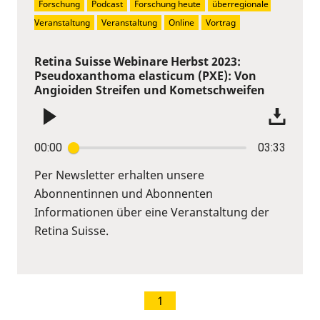
Forschung
Podcast
Forschung heute
überregionale 
Veranstaltung
Veranstaltung
Online
Vortrag
Retina Suisse Webinare Herbst 2023:
Pseudoxanthoma elasticum (PXE): Von
Angioiden Streifen und Kometschweifen
00:00
03:33
Per Newsletter erhalten unsere
Abonnentinnen und Abonnenten
Informationen über eine Veranstaltung der
Retina Suisse.
1