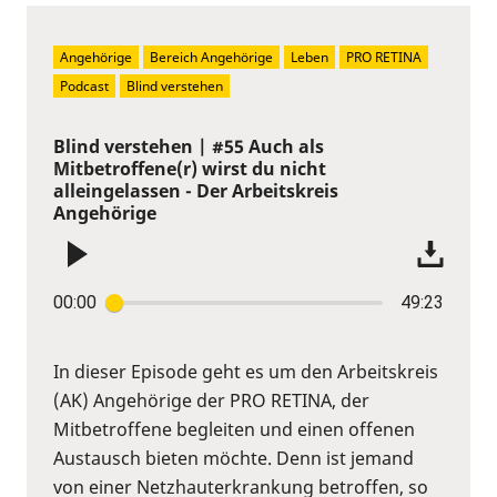
Angehörige
Bereich Angehörige
Leben
PRO RETINA
Podcast
Blind verstehen
Blind verstehen | #55 Auch als
Mitbetroffene(r) wirst du nicht
alleingelassen - Der Arbeitskreis
Angehörige
00:00
49:23
In dieser Episode geht es um den Arbeitskreis
(AK) Angehörige der PRO RETINA, der
Mitbetroffene begleiten und einen offenen
Austausch bieten möchte. Denn ist jemand
von einer Netzhauterkrankung betroffen, so