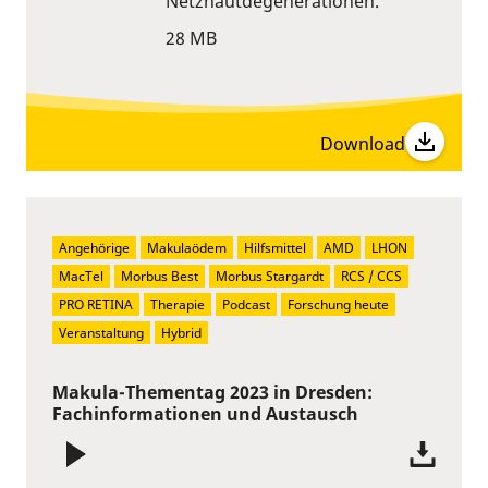
Netzhautdegenerationen.
28 MB
Download
Angehörige
Makulaödem
Hilfsmittel
AMD
LHON
MacTel
Morbus Best
Morbus Stargardt
RCS / CCS
PRO RETINA
Therapie
Podcast
Forschung heute
Veranstaltung
Hybrid
Makula-Thementag 2023 in Dresden:
Fachinformationen und Austausch