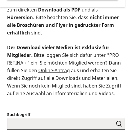
postalischen Bestellung als gedruckte Variante
,
zum direkten
Download als PDF
und als
Hörversion.
Bitte beachten Sie, dass
nicht immer
alle Broschüren und Flyer in gedruckter Form
erhältlich
sind.
Der Download vieler Medien ist exklusiv für
Mitglieder.
Bitte loggen Sie sich dafür unter "PRO
RETINA +" ein. Sie möchten
Mitglied werden
? Dann
füllen Sie den
Online-Antrag
aus und erhalten Sie
direkt Zugriff auf alle Downloads und Materialien.
Wenn Sie noch kein
Mitglied
sind, haben Sie Zugriff
auf eine Auswahl an Infomaterialien und Videos.
Suchbegriff