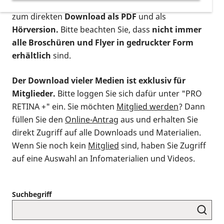
postalischen Bestellung als gedruckte Variante
,
zum direkten
Download als PDF
und als
Hörversion.
Bitte beachten Sie, dass
nicht immer
alle Broschüren und Flyer in gedruckter Form
erhältlich
sind.
Der Download vieler Medien ist exklusiv für
Mitglieder.
Bitte loggen Sie sich dafür unter "PRO
RETINA +" ein. Sie möchten
Mitglied werden
? Dann
füllen Sie den
Online-Antrag
aus und erhalten Sie
direkt Zugriff auf alle Downloads und Materialien.
Wenn Sie noch kein
Mitglied
sind, haben Sie Zugriff
auf eine Auswahl an Infomaterialien und Videos.
Suchbegriff