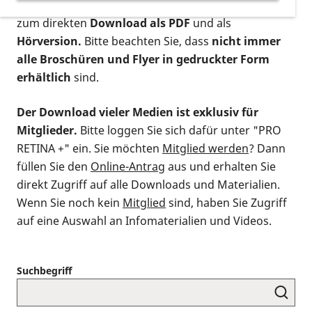
postalischen Bestellung als gedruckte Variante
,
zum direkten
Download als PDF
und als
Hörversion.
Bitte beachten Sie, dass
nicht immer
alle Broschüren und Flyer in gedruckter Form
erhältlich
sind.
Der Download vieler Medien ist exklusiv für
Mitglieder.
Bitte loggen Sie sich dafür unter "PRO
RETINA +" ein. Sie möchten
Mitglied werden
? Dann
füllen Sie den
Online-Antrag
aus und erhalten Sie
direkt Zugriff auf alle Downloads und Materialien.
Wenn Sie noch kein
Mitglied
sind, haben Sie Zugriff
auf eine Auswahl an Infomaterialien und Videos.
Suchbegriff