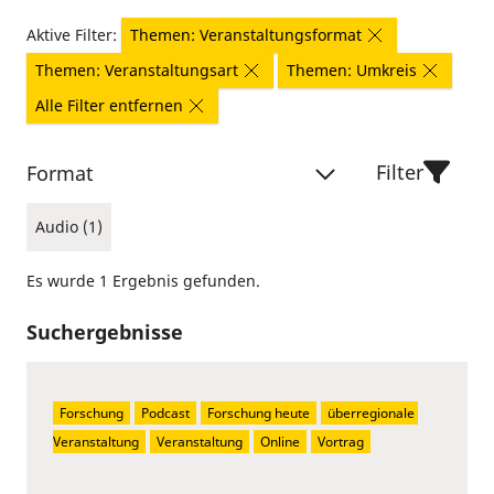
Aktive Filter:
Themen: Veranstaltungsformat
Themen: Veranstaltungsart
Themen: Umkreis
Alle Filter entfernen
Filter
Format
Audio (1)
Es wurde 1 Ergebnis gefunden.
Suchergebnisse
Forschung
Podcast
Forschung heute
überregionale 
Veranstaltung
Veranstaltung
Online
Vortrag