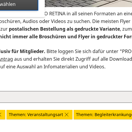
swählen
s Infomaterial der PRO RETINA in all seinen Formaten an ein
roschüren, Audios oder Videos zu suchen. Die meisten Flye
 zur
postalischen Bestellung als gedruckte Variante
, zum
nicht immer alle Broschüren und Flyer in gedruckter For
usiv für Mitglieder.
Bitte loggen Sie sich dafür unter "PR
Antrag
aus und erhalten Sie direkt Zugriff auf alle Downloa
auf eine Auswahl an Infomaterialien und Videos.
Themen: Veranstaltungsart
Themen: Begleiterkrankung