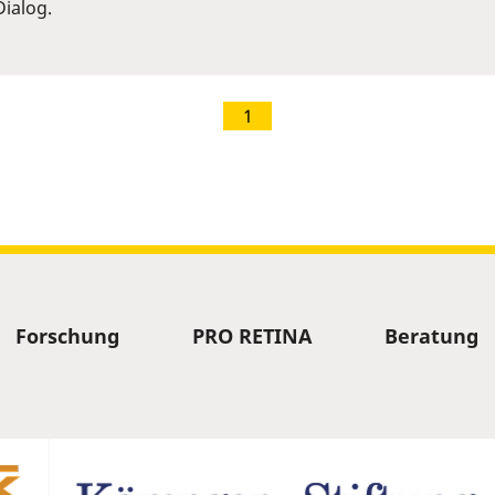
ialog.
1
Forschung
PRO RETINA
Beratung