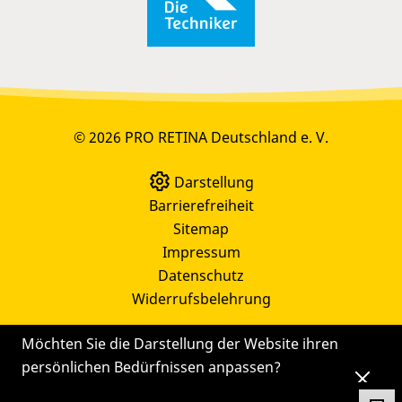
© 2026 PRO RETINA Deutschland e. V.
Darstellung
Barrierefreiheit
Sitemap
Impressum
Datenschutz
Widerrufsbelehrung
Möchten Sie die Darstellung der Website ihren
persönlichen Bedürfnissen anpassen?
Die
Einstellungen
können Sie auch später noch