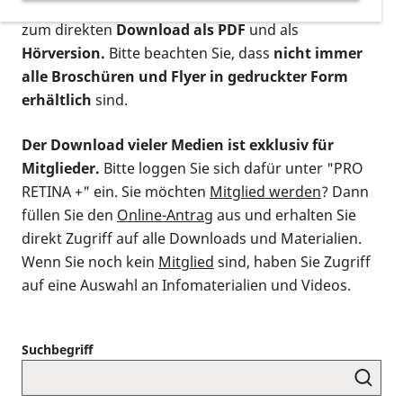
postalischen Bestellung als gedruckte Variante
,
zum direkten
Download als PDF
und als
Hörversion.
Bitte beachten Sie, dass
nicht immer
alle Broschüren und Flyer in gedruckter Form
erhältlich
sind.
Der Download vieler Medien ist exklusiv für
Mitglieder.
Bitte loggen Sie sich dafür unter "PRO
RETINA +" ein. Sie möchten
Mitglied werden
? Dann
füllen Sie den
Online-Antrag
aus und erhalten Sie
direkt Zugriff auf alle Downloads und Materialien.
Wenn Sie noch kein
Mitglied
sind, haben Sie Zugriff
auf eine Auswahl an Infomaterialien und Videos.
Suchbegriff