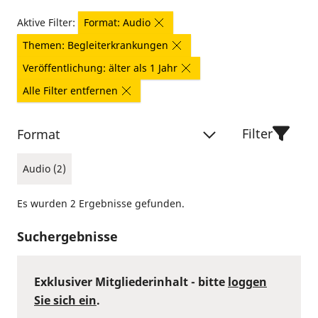
Aktive Filter:
Format: Audio
Themen: Begleiterkrankungen
Veröffentlichung: älter als 1 Jahr
Alle Filter entfernen
Filter
Format
Audio (2)
Es wurden 2 Ergebnisse gefunden.
Suchergebnisse
Exklusiver Mitgliederinhalt - bitte
loggen
Sie sich ein
.