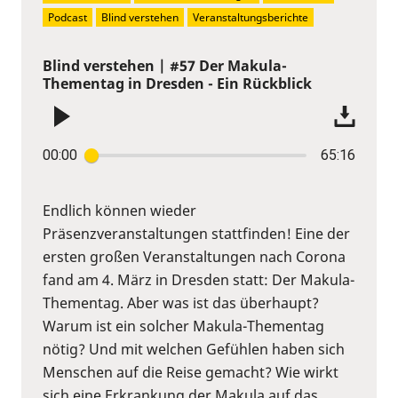
Podcast
Blind verstehen
Veranstaltungsberichte
Blind verstehen | #57 Der Makula-
Thementag in Dresden - Ein Rückblick
00:00
65:16
Endlich können wieder
Präsenzveranstaltungen stattfinden! Eine der
ersten großen Veranstaltungen nach Corona
fand am 4. März in Dresden statt: Der Makula-
Thementag. Aber was ist das überhaupt?
Warum ist ein solcher Makula-Thementag
nötig? Und mit welchen Gefühlen haben sich
Menschen auf die Reise gemacht? Wie wirkt
sich eine Erkrankung der Makula auf das