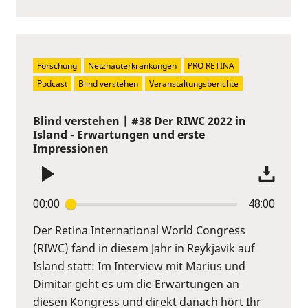
Forschung
Netzhauterkrankungen
PRO RETINA
Podcast
Blind verstehen
Veranstaltungsberichte
Blind verstehen | #38 Der RIWC 2022 in
Island - Erwartungen und erste
Impressionen
00:00
48:00
Der Retina International World Congress
(RIWC) fand in diesem Jahr in Reykjavik auf
Island statt: Im Interview mit Marius und
Dimitar geht es um die Erwartungen an
diesen Kongress und direkt danach hört Ihr