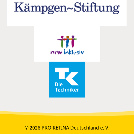
© 2026 PRO RETINA Deutschland e. V.