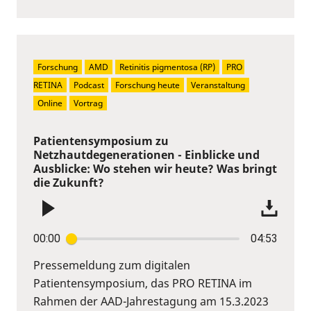
Forschung
AMD
Retinitis pigmentosa (RP)
PRO 
RETINA
Podcast
Forschung heute
Veranstaltung
Online
Vortrag
Patientensymposium zu
Netzhautdegenerationen - Einblicke und
Ausblicke: Wo stehen wir heute? Was bringt
die Zukunft?
00:00
04:53
Pressemeldung zum digitalen
Patientensymposium, das PRO RETINA im
Rahmen der AAD-Jahrestagung am 15.3.2023