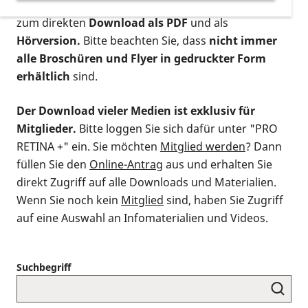
postalischen Bestellung als gedruckte Variante
,
zum direkten
Download als PDF
und als
Hörversion.
Bitte beachten Sie, dass
nicht immer
alle Broschüren und Flyer in gedruckter Form
erhältlich
sind.
Der Download vieler Medien ist exklusiv für
Mitglieder.
Bitte loggen Sie sich dafür unter "PRO
RETINA +" ein. Sie möchten
Mitglied werden
? Dann
füllen Sie den
Online-Antrag
aus und erhalten Sie
direkt Zugriff auf alle Downloads und Materialien.
Wenn Sie noch kein
Mitglied
sind, haben Sie Zugriff
auf eine Auswahl an Infomaterialien und Videos.
Suchbegriff