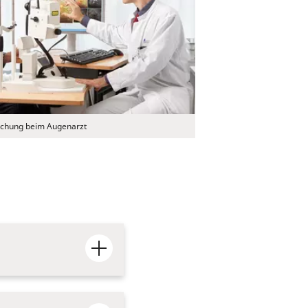
chung beim Augenarzt