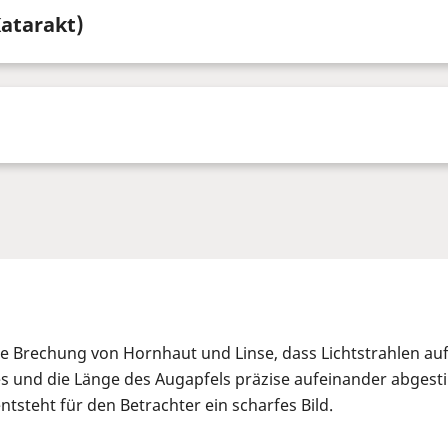
Katarakt)
ie Brechung von Hornhaut und Linse, dass Lichtstrahlen 
s und die Länge des Augapfels präzise aufeinander abgesti
steht für den Betrachter ein scharfes Bild.