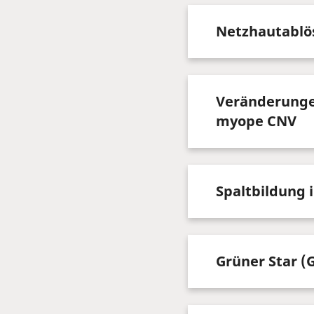
Netzhautablös
Veränderunge
myope CNV
Spaltbildung 
Grüner Star (