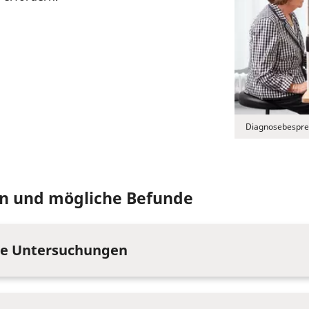
Diagnosebespre
n und mögliche Befunde
he Untersuchungen