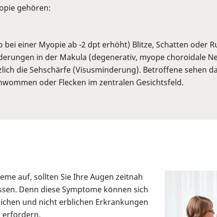
opie gehören:
 bei einer Myopie ab -2 dpt erhöht) Blitze, Schatten oder 
derungen in der Makula (degenerativ, myope choroidale N
zlich die Sehschärfe (Visusminderung). Betroffene sehen da
schwommen oder Flecken im zentralen Gesichtsfeld.
me auf, sollten Sie Ihre Augen zeitnah
ssen. Denn diese Symptome können sich
lichen und nicht erblichen Erkrankungen
 erfordern.