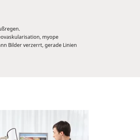
Rußregen.
eovaskularisation, myope
nn Bilder verzerrt, gerade Linien