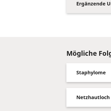
Ergänzende U
Mögliche Fol
Staphylome
Netzhautloch