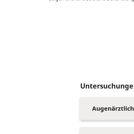
Untersuchunge
Augenärztlic