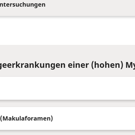
ntersuchungen
geerkrankungen einer (hohen) M
 (Makulaforamen)