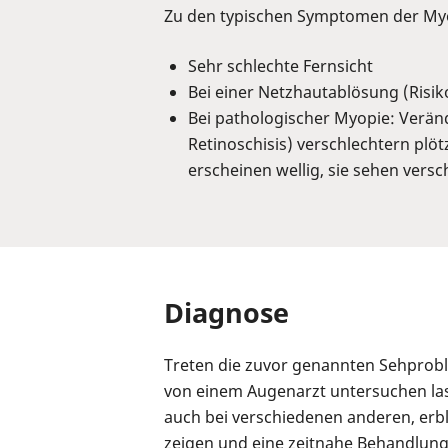
Zu den typischen Symptomen der My
Sehr schlechte Fernsicht
Bei einer Netzhautablösung (Risiko
Bei pathologischer Myopie: Verän
Retinoschisis) verschlechtern plöt
erscheinen wellig, sie sehen ver
Diagnose
Treten die zuvor genannten Sehproble
von einem Augenarzt untersuchen la
auch bei verschiedenen anderen, erb
zeigen und eine zeitnahe Behandlung