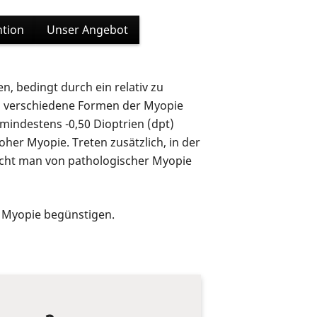
ntion
Unser Angebot
n, bedingt durch ein relativ zu
den verschiedene Formen der Myopie
 mindestens -0,50 Dioptrien (dpt)
oher Myopie. Treten zusätzlich, in der
icht man von pathologischer Myopie
r Myopie begünstigen.