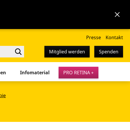
Presse
Kontakt
Mitglied werden
Spenden
pen
Infomaterial
PRO RETINA +
pie