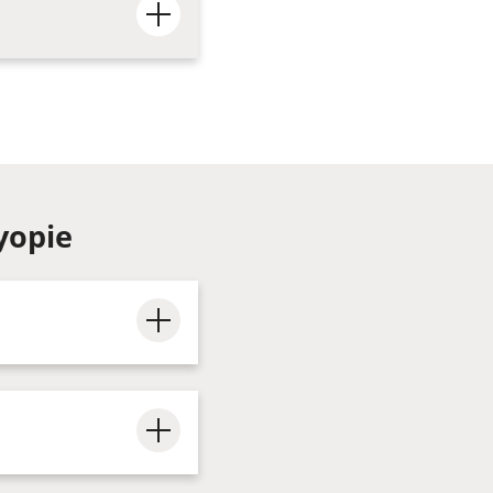
yopie