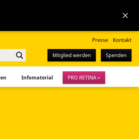
Presse
Kontakt
Mitglied werden
Spenden
pen
Infomaterial
PRO RETINA +