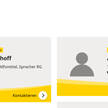
n
hoff
ilfsmittel, Sprecher RG
Kontaktieren