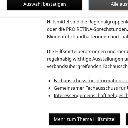
Auswahl bestätigen
Alle au
organisiert. Auch organisiert er die 
Ansprechpartner, z.B. an den Bereich
Hilfsmittel sind die Regionalgruppen
oder die PRO RETINA-Sprechstunden. E
Blindenführhundhalterinnen und -halt
Die Hilfsmittelberaterinnen und -be
regelmäßig wichtige Ausstellungen un
verbandsübergreifenden Fachaussch
Fachausschuss für Informations-
Gemeinsamer Fachausschuss für 
Interessengemeinschaft Sehgesch
Mehr zum Thema Hilfsmittel