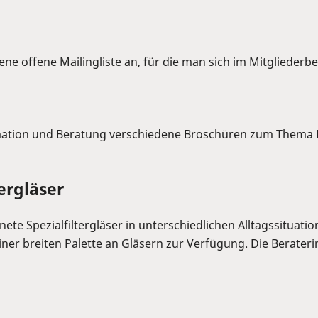
gene offene Mailingliste an, für die man sich im Mitgliederb
mation und Beratung verschiedene Broschüren zum Thema Hilf
ergläser
te Spezialfiltergläser in unterschiedlichen Alltagssituati
iner breiten Palette an Gläsern zur Verfügung. Die Berate