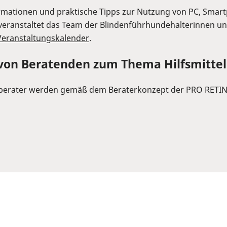
mationen und praktische Tipps zur Nutzung von PC, Smartph
h veranstaltet das Team der Blindenführhundehalterinnen u
Veranstaltungskalender
.
 von Beratenden zum Thema Hilfsmittel
-berater werden gemäß dem Beraterkonzept der PRO RETINA 