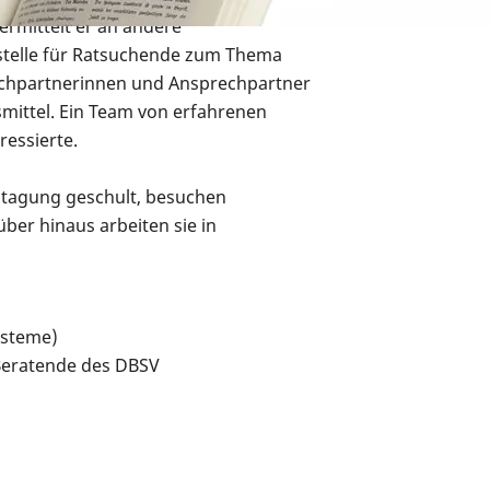
ermittelt er an andere
ufstelle für Ratsuchende zum Thema
prechpartnerinnen und Ansprechpartner
smittel. Ein Team von erfahrenen
ressierte.
htagung geschult, besuchen
ber hinaus arbeiten sie in
ysteme)
Beratende des DBSV