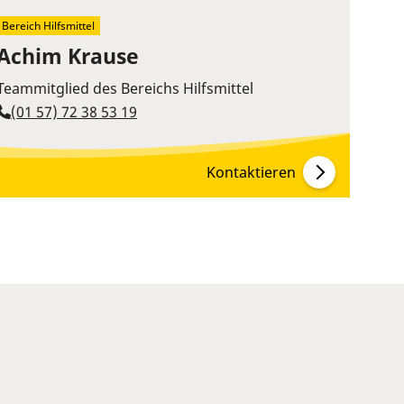
Bereich Hilfsmittel
Achim Krause
Teammitglied des Bereichs Hilfsmittel
(01 57) 72 38 53 19
Kontaktieren