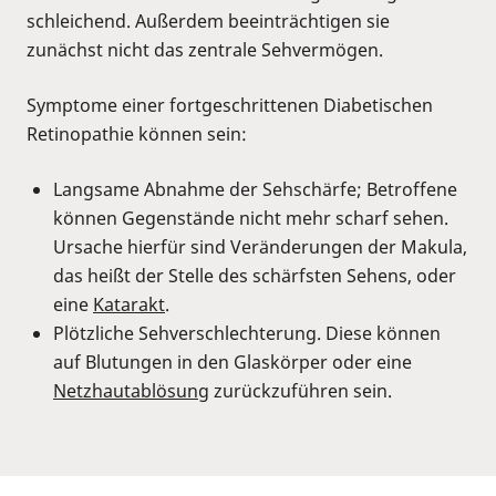
schleichend. Außerdem beeinträchtigen sie
zunächst nicht das zentrale Sehvermögen.
Symptome einer fortgeschrittenen Diabetischen
Retinopathie können sein:
Langsame Abnahme der Sehschärfe; Betroffene
können Gegenstände nicht mehr scharf sehen.
Ursache hierfür sind Veränderungen der Makula,
das heißt der Stelle des schärfsten Sehens, oder
eine
Katarakt
.
Plötzliche Sehverschlechterung. Diese können
auf Blutungen in den Glaskörper oder eine
Netzhautablösung
zurückzuführen sein.