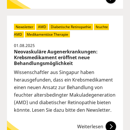
Newsletter
AMD
Diabetische Retinopathie
feuchte 
AMD
Medikamentöse Therapie
01.08.2025
Neovaskuläre Augenerkrankungen:
Krebsmedikament eröffnet neue
Behandlungsmöglichkeit
Wissenschaftler aus Singapur haben
herausgefunden, dass ein Krebsmedikament
einen neuen Ansatz zur Behandlung von
feuchter altersbedingter Makuladegeneration
(AMD) und diabetischer Retinopathie bieten
könnte. Lesen Sie dazu bitte den Newsletter.
Weiterlesen