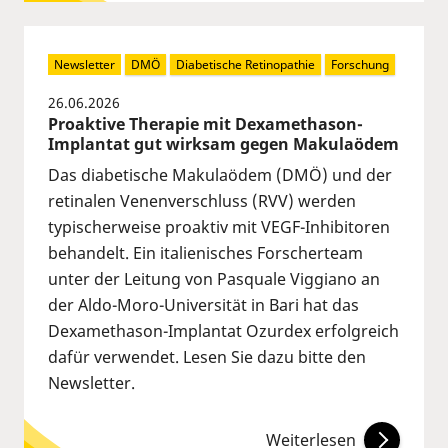
Newsletter
DMÖ
Diabetische Retinopathie
Forschung
26.06.2026
Proaktive Therapie mit Dexamethason-
Implantat gut wirksam gegen Makulaödem
Das diabetische Makulaödem (DMÖ) und der
retinalen Venenverschluss (RVV) werden
typischerweise proaktiv mit VEGF-Inhibitoren
behandelt. Ein italienisches Forscherteam
unter der Leitung von Pasquale Viggiano an
der Aldo-Moro-Universität in Bari hat das
Dexamethason-Implantat Ozurdex erfolgreich
dafür verwendet. Lesen Sie dazu bitte den
Newsletter.
Weiterlesen