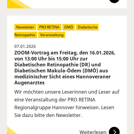
Newsletter
PRO RETINA
DMÖ
Diabetische 
Retinopathie
Veranstaltung
07.01.2026
ZOOM-Vortrag am Freitag, den 16.01.2026,
von 13:00 Uhr bis 15:00 Uhr zur
Diabetischen Retinopathie (DR) und
Diabetischen Makula-Ödem (DMÖ) aus
medizinischer Sicht eines Hannoveraner
Augenarztes
Wir möchten unsere Leserinnen und Leser auf
eine Veranstaltung der PRO RETINA
Regionalgruppe Hannover hinweisen. Lesen
Sie dazu bitte den Newsletter.
Weiterlesen