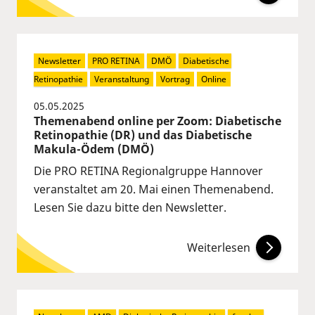
Newsletter
PRO RETINA
DMÖ
Diabetische 
Retinopathie
Veranstaltung
Vortrag
Online
05.05.2025
Themenabend online per Zoom: Diabetische
Retinopathie (DR) und das Diabetische
Makula-Ödem (DMÖ)
Die PRO RETINA Regionalgruppe Hannover
veranstaltet am 20. Mai einen Themenabend.
Lesen Sie dazu bitte den Newsletter.
Weiterlesen