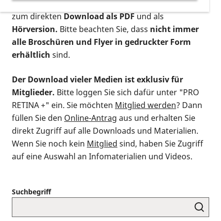
postalischen Bestellung als gedruckte Variante
,
zum direkten
Download als PDF
und als
Hörversion.
Bitte beachten Sie, dass
nicht immer
alle Broschüren und Flyer in gedruckter Form
erhältlich
sind.
Der Download vieler Medien ist exklusiv für
Mitglieder.
Bitte loggen Sie sich dafür unter "PRO
RETINA +" ein. Sie möchten
Mitglied werden
? Dann
füllen Sie den
Online-Antrag
aus und erhalten Sie
direkt Zugriff auf alle Downloads und Materialien.
Wenn Sie noch kein
Mitglied
sind, haben Sie Zugriff
auf eine Auswahl an Infomaterialien und Videos.
Suchbegriff