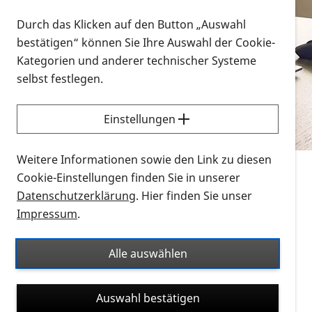
Vorlesen
Durch das Klicken auf den Button „Auswahl
bestätigen“ können Sie Ihre Auswahl der Cookie-
Alle Infomaterialien in verschiedenen
Kategorien und anderer technischer Systeme
Formaten an einem Ort
selbst festlegen.
Sie möchten wissen, wie Sie nach Infonmaterial
suchen und dieses bestellen bzw. herunterladen
Einstellungen
können? Schauen Sie sich die
Erklärvideos zum
Thema Infomaterial auf der PRO RETINA-Website
Weitere Informationen sowie den Link zu diesen
für blinde und sehbehinderte Menschen an.
Cookie-Einstellungen finden Sie in unserer
Datenschutzerklärung
. Hier finden Sie unser
Auf dieser Seite finden Sie sämtliches Infomaterial
Impressum
.
der PRO RETINA in all seinen Formaten an einem
Ort. Nutzen Sie den Formatfilter, um ausschließlich
Alle auswählen
nach Flyern und Broschüren, Audios oder Videos zu
suchen. Die meisten Flyer und Broschüren werden in
Auswahl bestätigen
verschiedenen Formaten angeboten: zur