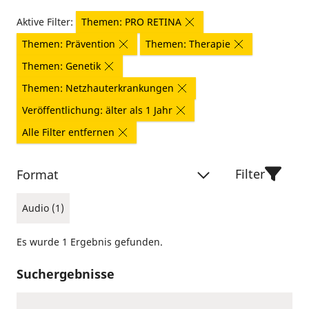
Aktive Filter:
Themen: PRO RETINA
Themen: Prävention
Themen: Therapie
Themen: Genetik
Themen: Netzhauterkrankungen
Veröffentlichung: älter als 1 Jahr
Alle Filter entfernen
Filter
Format
Audio (1)
Es wurde 1 Ergebnis gefunden.
Suchergebnisse