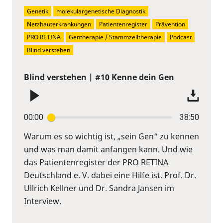
Genetik
molekulargenetische Diagnostik
Netzhauterkrankungen
Patientenregister
Prävention
PRO RETINA
Gentherapie / Stammzelltherapie
Podcast
Blind verstehen
Blind verstehen | #10 Kenne dein Gen
00:00
38:50
Warum es so wichtig ist, „sein Gen“ zu kennen
und was man damit anfangen kann. Und wie
das Patientenregister der PRO RETINA
Deutschland e. V. dabei eine Hilfe ist. Prof. Dr.
Ullrich Kellner und Dr. Sandra Jansen im
Interview.