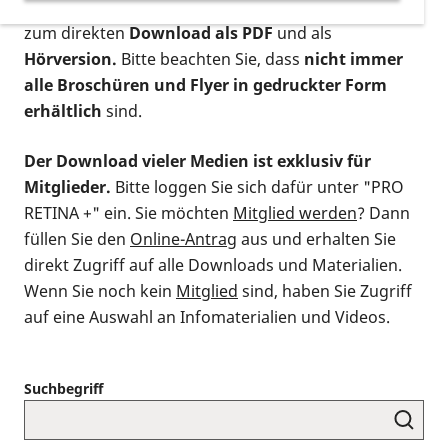
postalischen Bestellung als gedruckte Variante
,
zum direkten
Download als PDF
und als
Hörversion.
Bitte beachten Sie, dass
nicht immer
alle Broschüren und Flyer in gedruckter Form
erhältlich
sind.
Der Download vieler Medien ist exklusiv für
Mitglieder.
Bitte loggen Sie sich dafür unter "PRO
RETINA +" ein. Sie möchten
Mitglied werden
? Dann
füllen Sie den
Online-Antrag
aus und erhalten Sie
direkt Zugriff auf alle Downloads und Materialien.
Wenn Sie noch kein
Mitglied
sind, haben Sie Zugriff
auf eine Auswahl an Infomaterialien und Videos.
Suchbegriff