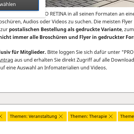
swählen
s Infomaterial der PRO RETINA in all seinen Formaten an ein
roschüren, Audios oder Videos zu suchen. Die meisten Flye
 zur
postalischen Bestellung als gedruckte Variante
, zum
nicht immer alle Broschüren und Flyer in gedruckter For
usiv für Mitglieder.
Bitte loggen Sie sich dafür unter "PR
Antrag
aus und erhalten Sie direkt Zugriff auf alle Downloa
auf eine Auswahl an Infomaterialien und Videos.
Themen: Veranstaltung
Themen: Therapie
Themen