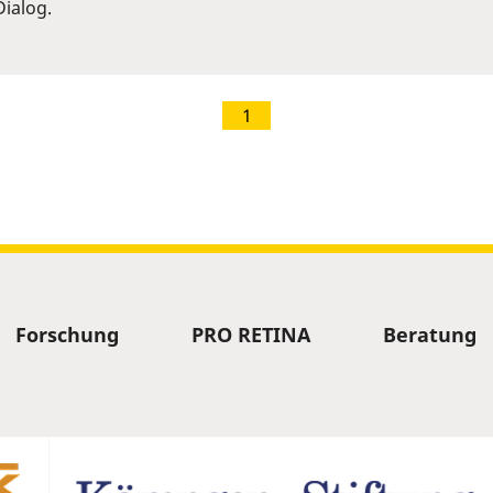
ialog.
1
Forschung
PRO RETINA
Beratung