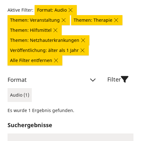
Aktive Filter:
Format: Audio
Themen: Veranstaltung
Themen: Therapie
Themen: Hilfsmittel
Themen: Netzhauterkrankungen
Veröffentlichung: älter als 1 Jahr
Alle Filter entfernen
Filter
Format
Audio (1)
Es wurde 1 Ergebnis gefunden.
Suchergebnisse