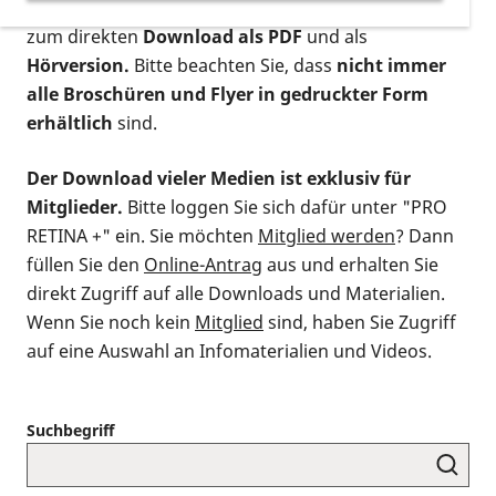
postalischen Bestellung als gedruckte Variante
,
zum direkten
Download als PDF
und als
Hörversion.
Bitte beachten Sie, dass
nicht immer
alle Broschüren und Flyer in gedruckter Form
erhältlich
sind.
Der Download vieler Medien ist exklusiv für
Mitglieder.
Bitte loggen Sie sich dafür unter "PRO
RETINA +" ein. Sie möchten
Mitglied werden
? Dann
füllen Sie den
Online-Antrag
aus und erhalten Sie
direkt Zugriff auf alle Downloads und Materialien.
Wenn Sie noch kein
Mitglied
sind, haben Sie Zugriff
auf eine Auswahl an Infomaterialien und Videos.
Suchbegriff