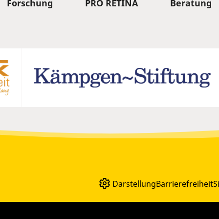
Forschung
PRO RETINA
Beratung
Darstellung
Barrierefreiheit
S