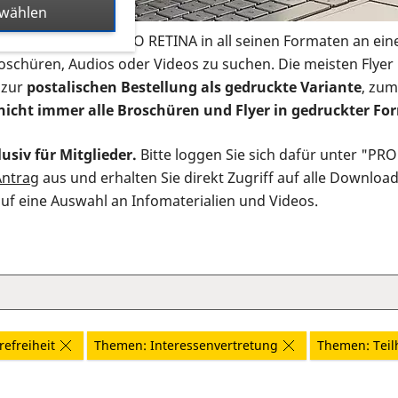
swählen
s Infomaterial der PRO RETINA in all seinen Formaten an ein
roschüren, Audios oder Videos zu suchen. Die meisten Flye
 zur
postalischen Bestellung als gedruckte Variante
, zum
nicht immer alle Broschüren und Flyer in gedruckter For
usiv für Mitglieder.
Bitte loggen Sie sich dafür unter "PR
Antrag
aus und erhalten Sie direkt Zugriff auf alle Downloa
auf eine Auswahl an Infomaterialien und Videos.
efreiheit
Themen: Interessenvertretung
Themen: Teil