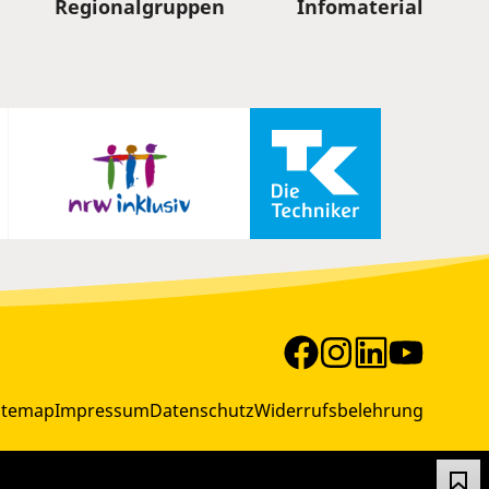
Regionalgruppen
Infomaterial
itemap
Impressum
Datenschutz
Widerrufsbelehrung