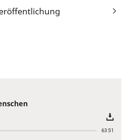
eröffentlichung
Menschen
63:51