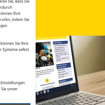
ren Sie, dass Sie
erdurch
 können Ihre
rrufen, indem Sie
ngen
 können Sie Ihre
r Systeme selbst
-Einstellungen
 in verschiedenen Formaten an e
n Sie unser
onmaterial suchen und dieses bestellen bzw. herunterladen
al auf der PRO RETINA-Website für blinde und sehbehi