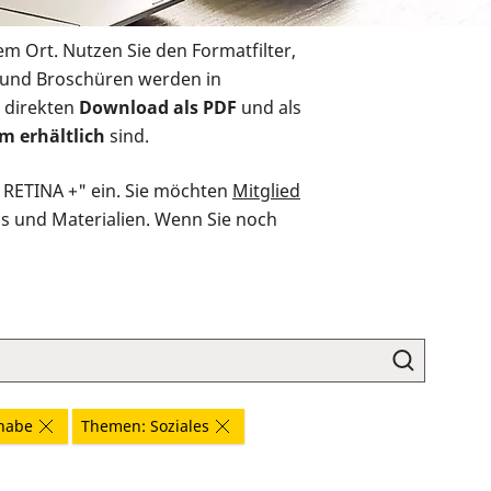
em Ort. Nutzen Sie den Formatfilter,
r und Broschüren werden in
 direkten
Download als PDF
und als
m erhältlich
sind.
O RETINA +" ein. Sie möchten
Mitglied
ds und Materialien. Wenn Sie noch
habe
Themen: Soziales