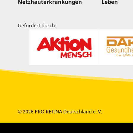
Sitemap
Netzhauterkrankungen
Leben
Gefördert durch:
© 2026 PRO RETINA Deutschland e. V.