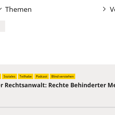
Themen
V
Soziales
Teilhabe
Podcast
Blind verstehen
der Rechtsanwalt: Rechte Behinderter 