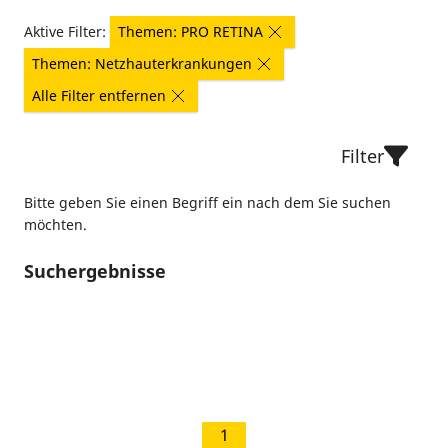
Aktive Filter:
Themen: PRO RETINA
Themen: Netzhauterkrankungen
Alle Filter entfernen
Filter
Bitte geben Sie einen Begriff ein nach dem Sie suchen
möchten.
Suchergebnisse
1