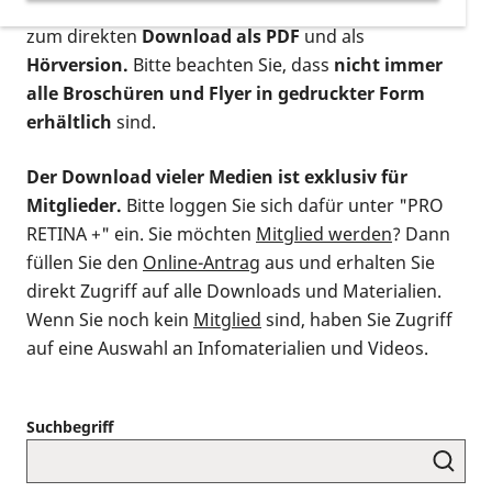
postalischen Bestellung als gedruckte Variante
,
zum direkten
Download als PDF
und als
Hörversion.
Bitte beachten Sie, dass
nicht immer
alle Broschüren und Flyer in gedruckter Form
erhältlich
sind.
Der Download vieler Medien ist exklusiv für
Mitglieder.
Bitte loggen Sie sich dafür unter "PRO
RETINA +" ein. Sie möchten
Mitglied werden
? Dann
füllen Sie den
Online-Antrag
aus und erhalten Sie
direkt Zugriff auf alle Downloads und Materialien.
Wenn Sie noch kein
Mitglied
sind, haben Sie Zugriff
auf eine Auswahl an Infomaterialien und Videos.
Suchbegriff