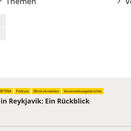
Themen
V
RETINA
Podcast
Blind verstehen
Veranstaltungsberichte
in Reykjavik: Ein Rückblick