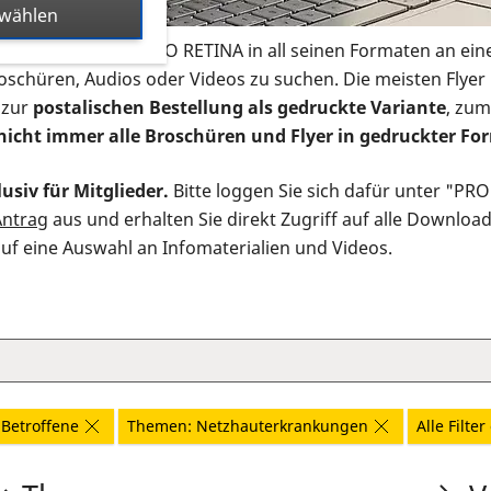
swählen
s Infomaterial der PRO RETINA in all seinen Formaten an ein
roschüren, Audios oder Videos zu suchen. Die meisten Flye
 zur
postalischen Bestellung als gedruckte Variante
, zum
nicht immer alle Broschüren und Flyer in gedruckter For
usiv für Mitglieder.
Bitte loggen Sie sich dafür unter "PR
Antrag
aus und erhalten Sie direkt Zugriff auf alle Downloa
auf eine Auswahl an Infomaterialien und Videos.
Betroffene
Themen: Netzhauterkrankungen
Alle Filte