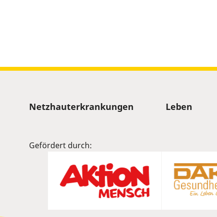
Sitemap
Netzhauterkrankungen
Leben
Gefördert durch: