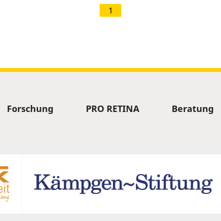
1
Forschung
PRO RETINA
Beratung