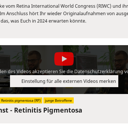
cke vom Retina International World Congress (RIWC) und ih
Im Anschluss hört Ihr wieder Originalaufnahmen von ausge
 das, was Euch in 2024 erwarten könnte.
en des Videos akzeptieren Sie die Datenschutzerklärung 
Einstellung für alle externen Videos merken
Retinitis pigmentosa (RP)
junge Betroffene
hst - Retinitis Pigmentosa