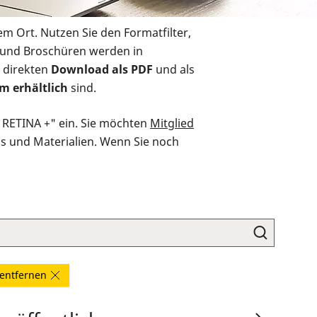
em Ort. Nutzen Sie den Formatfilter,
r und Broschüren werden in
 direkten
Download als PDF
und als
m erhältlich
sind.
O RETINA +" ein. Sie möchten
Mitglied
ds und Materialien. Wenn Sie noch
r entfernen