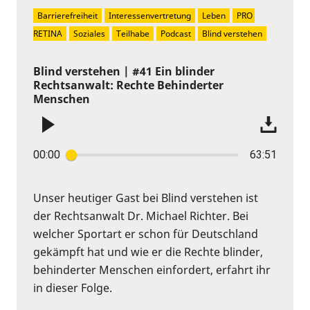
Barrierefreiheit
Interessenvertretung
Leben
PRO 
RETINA
Soziales
Teilhabe
Podcast
Blind verstehen
Blind verstehen | #41 Ein blinder
Rechtsanwalt: Rechte Behinderter
Menschen
00:00
63:51
Unser heutiger Gast bei Blind verstehen ist
der Rechtsanwalt Dr. Michael Richter. Bei
welcher Sportart er schon für Deutschland
gekämpft hat und wie er die Rechte blinder,
behinderter Menschen einfordert, erfahrt ihr
in dieser Folge.