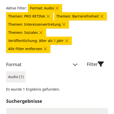
Aktive Filter:
Format: Audio
Themen: PRO RETINA
Themen: Barrierefreiheit
Themen: Interessenvertretung
Themen: Soziales
Veröffentlichung: älter als 1 Jahr
Alle Filter entfernen
Filter
Format
Audio (1)
Es wurde 1 Ergebnis gefunden.
Suchergebnisse