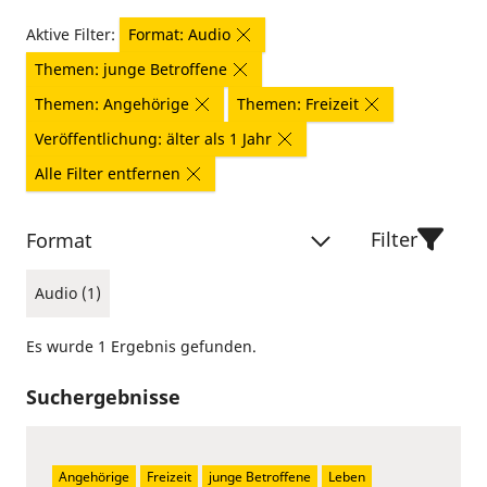
Aktive Filter:
Format: Audio
Themen: junge Betroffene
Themen: Angehörige
Themen: Freizeit
Veröffentlichung: älter als 1 Jahr
Alle Filter entfernen
Filter
Format
Audio (1)
Es wurde 1 Ergebnis gefunden.
Suchergebnisse
Angehörige
Freizeit
junge Betroffene
Leben