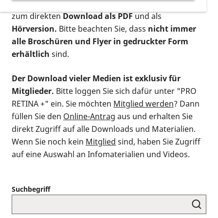
postalischen Bestellung als gedruckte Variante
,
zum direkten
Download als PDF
und als
Hörversion.
Bitte beachten Sie, dass
nicht immer
alle Broschüren und Flyer in gedruckter Form
erhältlich
sind.
Der Download vieler Medien ist exklusiv für
Mitglieder.
Bitte loggen Sie sich dafür unter "PRO
RETINA +" ein. Sie möchten
Mitglied werden
? Dann
füllen Sie den
Online-Antrag
aus und erhalten Sie
direkt Zugriff auf alle Downloads und Materialien.
Wenn Sie noch kein
Mitglied
sind, haben Sie Zugriff
auf eine Auswahl an Infomaterialien und Videos.
Suchbegriff