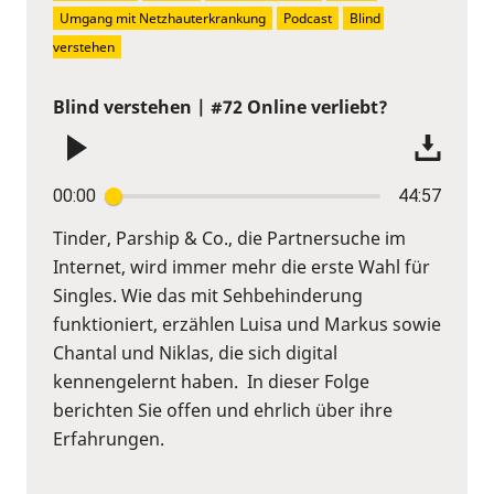
Umgang mit Netzhauterkrankung
Podcast
Blind 
verstehen
Blind verstehen | #72 Online verliebt?
00:00
44:57
Tinder, Parship & Co., die Partnersuche im
Internet, wird immer mehr die erste Wahl für
Singles. Wie das mit Sehbehinderung
funktioniert, erzählen Luisa und Markus sowie
Chantal und Niklas, die sich digital
kennengelernt haben. In dieser Folge
berichten Sie offen und ehrlich über ihre
Erfahrungen.