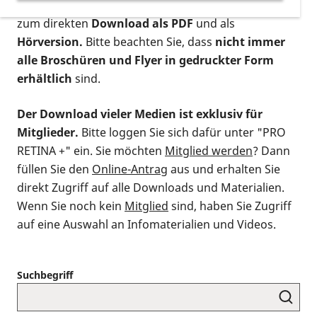
postalischen Bestellung als gedruckte Variante
,
zum direkten
Download als PDF
und als
Hörversion.
Bitte beachten Sie, dass
nicht immer
alle Broschüren und Flyer in gedruckter Form
erhältlich
sind.
Der Download vieler Medien ist exklusiv für
Mitglieder.
Bitte loggen Sie sich dafür unter "PRO
RETINA +" ein. Sie möchten
Mitglied werden
? Dann
füllen Sie den
Online-Antrag
aus und erhalten Sie
direkt Zugriff auf alle Downloads und Materialien.
Wenn Sie noch kein
Mitglied
sind, haben Sie Zugriff
auf eine Auswahl an Infomaterialien und Videos.
Suchbegriff