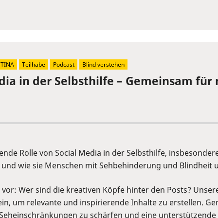
ETINA
Teilhabe
Podcast
Blind verstehen
dia in der Selbsthilfe – Gemeinsam für
tende Rolle von Social Media in der Selbsthilfe, insbesonde
d und wie sie Menschen mit Sehbehinderung und Blindheit 
h vor: Wer sind die kreativen Köpfe hinter den Posts? Unser
in, um relevante und inspirierende Inhalte zu erstellen. G
 Seheinschränkungen zu schärfen und eine unterstützende