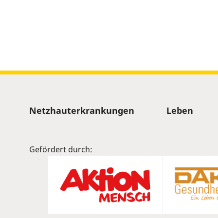
Sitemap
Netzhauterkrankungen
Leben
Gefördert durch: