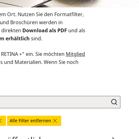
em Ort. Nutzen Sie den Formatfilter,
r und Broschüren werden in
 direkten
Download als PDF
und als
m erhältlich
sind.
O RETINA +" ein. Sie möchten
Mitglied
ds und Materialien. Wenn Sie noch
Alle Filter entfernen