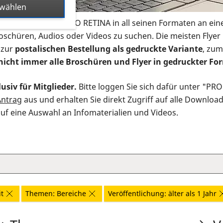
swählen
s Infomaterial der PRO RETINA in all seinen Formaten an ein
roschüren, Audios oder Videos zu suchen. Die meisten Flye
 zur
postalischen Bestellung als gedruckte Variante
, zum
nicht immer alle Broschüren und Flyer in gedruckter For
usiv für Mitglieder.
Bitte loggen Sie sich dafür unter "PR
Antrag
aus und erhalten Sie direkt Zugriff auf alle Downloa
auf eine Auswahl an Infomaterialien und Videos.
t
Themen: Bereiche
Veröffentlichung: älter als 1 Jahr