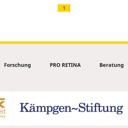
1
Forschung
PRO RETINA
Beratung