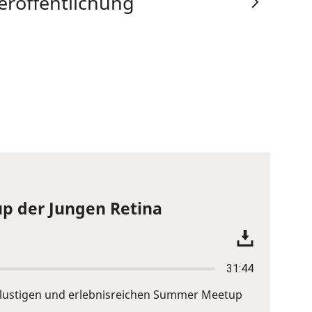
eröffentlichung
p der Jungen Retina
31:44
em lustigen und erlebnisreichen Summer Meetup