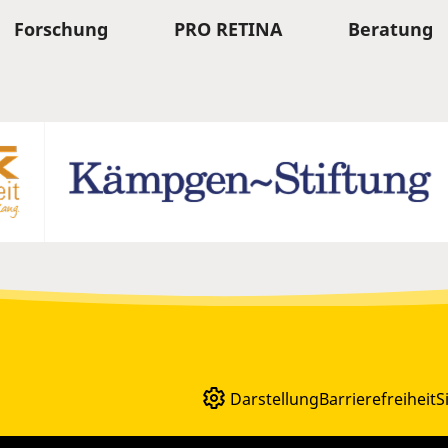
Forschung
PRO RETINA
Beratung
Darstellung
Barrierefreiheit
S