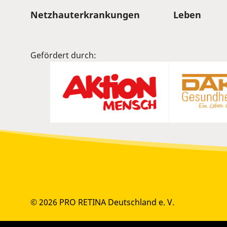
Sitemap
Netzhauterkrankungen
Leben
Gefördert durch:
© 2026 PRO RETINA Deutschland e. V.