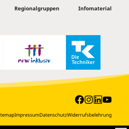
Regionalgruppen
Infomaterial
itemap
Impressum
Datenschutz
Widerrufsbelehrung