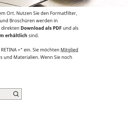
em Ort. Nutzen Sie den Formatfilter,
r und Broschüren werden in
 direkten
Download als PDF
und als
m erhältlich
sind.
O RETINA +" ein. Sie möchten
Mitglied
ds und Materialien. Wenn Sie noch