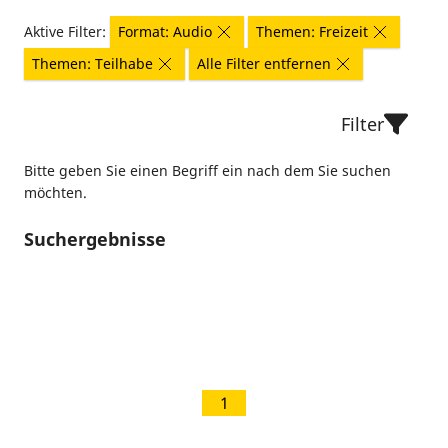
Aktive Filter:
Format: Audio
Themen: Freizeit
Themen: Teilhabe
Alle Filter entfernen
Filter
Bitte geben Sie einen Begriff ein nach dem Sie suchen
möchten.
Suchergebnisse
1