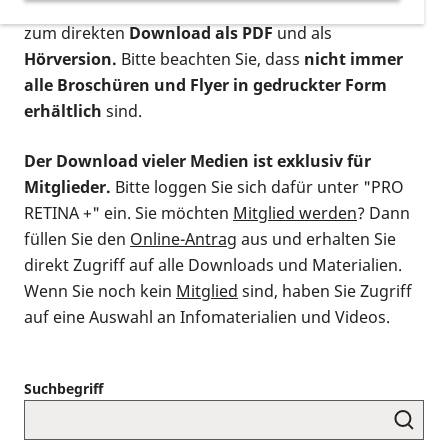
postalischen Bestellung als gedruckte Variante
,
zum direkten
Download als PDF
und als
Hörversion.
Bitte beachten Sie, dass
nicht immer
alle Broschüren und Flyer in gedruckter Form
erhältlich
sind.
Der Download vieler Medien ist exklusiv für
Mitglieder.
Bitte loggen Sie sich dafür unter "PRO
RETINA +" ein. Sie möchten
Mitglied werden
? Dann
füllen Sie den
Online-Antrag
aus und erhalten Sie
direkt Zugriff auf alle Downloads und Materialien.
Wenn Sie noch kein
Mitglied
sind, haben Sie Zugriff
auf eine Auswahl an Infomaterialien und Videos.
Suchbegriff