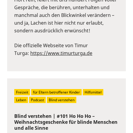
Gespräche, die berühren, unterhalten und
manchmal auch den Blickwinkel verändern –
und ja, Lachen ist hier nicht nur erlaubt,
sondern ausdrücklich erwünscht!
Die offizielle Webseite von Timur
Turga:
https://www.timurturga.de
Freizeit
für Eltern betroffener Kinder
Hilfsmittel
Leben
Podcast
Blind verstehen
Blind verstehen | #101 Ho Ho Ho –
Weihnachtsgeschenke für blinde Menschen
und alle Sinne