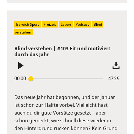
Bereich Sport
Freizeit
Leben
Podcast
Blind 
verstehen
Blind verstehen | #103 Fit und motiviert
durch das Jahr
00:00
47:29
Das neue Jahr hat begonnen, und der Januar
ist schon zur Hälfte vorbei. Vielleicht hast
auch du dir gute Vorsätze gesetzt – aber
schon gemerkt, wie schnell diese wieder in
den Hintergrund rücken können? Kein Grund