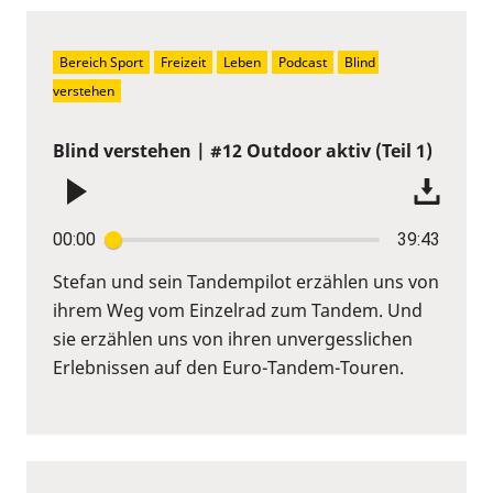
Bereich Sport
Freizeit
Leben
Podcast
Blind 
verstehen
Blind verstehen | #12 Outdoor aktiv (Teil 1)
00:00
39:43
Stefan und sein Tandempilot erzählen uns von
ihrem Weg vom Einzelrad zum Tandem. Und
sie erzählen uns von ihren unvergesslichen
Erlebnissen auf den Euro-Tandem-Touren.