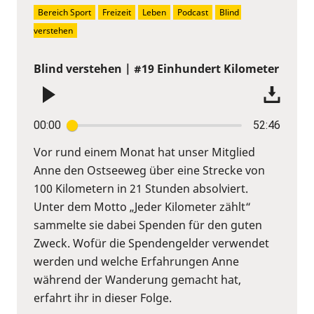
Bereich Sport
Freizeit
Leben
Podcast
Blind 
verstehen
Blind verstehen | #19 Einhundert Kilometer
00:00
52:46
Vor rund einem Monat hat unser Mitglied
Anne den Ostseeweg über eine Strecke von
100 Kilometern in 21 Stunden absolviert.
Unter dem Motto „Jeder Kilometer zählt“
sammelte sie dabei Spenden für den guten
Zweck. Wofür die Spendengelder verwendet
werden und welche Erfahrungen Anne
während der Wanderung gemacht hat,
erfahrt ihr in dieser Folge.