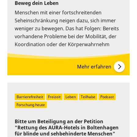
Beweg dein Leben
Menschen mit einer fortschreitenden
Seheinschränkung neigen dazu, sich immer
weniger zu bewegen. Das hat Folgen: Bereits
vorhandene Probleme bei der Mobilität, der
Koordination oder der Körperwahrnehm
Mehr erfahren
Barrierefreiheit
Freizeit
Leben
Teilhabe
Podcast
Forschung heute
Bitte um Beteiligung an der Petition
"Rettung des AURA-Hotels in Boltenhagen
für blinde und sehbehinderte Menschen"