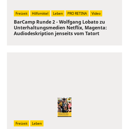
Freizeit
Hilfsmittel
Leben
PRO RETINA
Video
BarCamp Runde 2 - Wolfgang Lobato zu
Unterhaltungsmedien Netflix, Magenta:
Audiodeskription jenseits vom Tatort
Freizeit
Leben