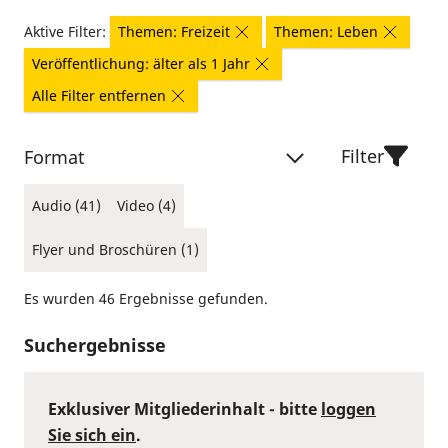
Aktive Filter:
Themen: Freizeit
Themen: Leben
Veröffentlichung: älter als 1 Jahr
Alle Filter entfernen
Filter
Format
Audio (41)
Video (4)
Flyer und Broschüren (1)
Es wurden 46 Ergebnisse gefunden.
Suchergebnisse
Exklusiver Mitgliederinhalt - bitte
loggen
Sie sich ein
.