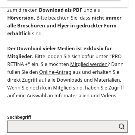
postalischen Bestellung als gedruckte Variante
,
zum direkten
Download als PDF
und als
Hörversion.
Bitte beachten Sie, dass
nicht immer
alle Broschüren und Flyer in gedruckter Form
erhältlich
sind.
Der Download vieler Medien ist exklusiv für
Mitglieder.
Bitte loggen Sie sich dafür unter "PRO
RETINA +" ein. Sie möchten
Mitglied werden
? Dann
füllen Sie den
Online-Antrag
aus und erhalten Sie
direkt Zugriff auf alle Downloads und Materialien.
Wenn Sie noch kein
Mitglied
sind, haben Sie Zugriff
auf eine Auswahl an Infomaterialien und Videos.
Suchbegriff