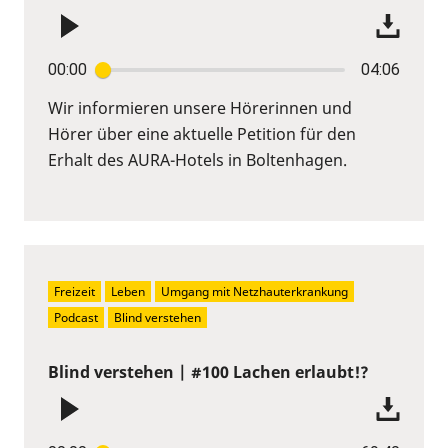
00:00
04:06
Wir informieren unsere Hörerinnen und
Hörer über eine aktuelle Petition für den
Erhalt des AURA-Hotels in Boltenhagen.
Freizeit
Leben
Umgang mit Netzhauterkrankung
Podcast
Blind verstehen
Blind verstehen | #100 Lachen erlaubt!?