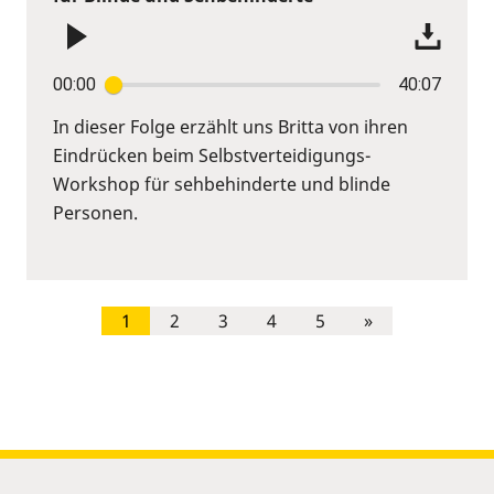
00:00
40:07
In dieser Folge erzählt uns Britta von ihren
Eindrücken beim Selbstverteidigungs-
Workshop für sehbehinderte und blinde
Personen.
1
2
3
4
5
»