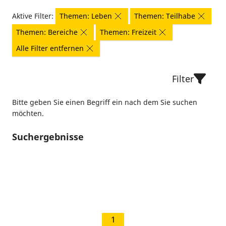
Aktive Filter:
Themen: Leben
Themen: Teilhabe
Themen: Bereiche
Themen: Freizeit
Alle Filter entfernen
Filter
Bitte geben Sie einen Begriff ein nach dem Sie suchen
möchten.
Suchergebnisse
1