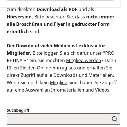
postalischen Bestellung als gedruckte Variante
,
zum direkten
Download als PDF
und als
Hörversion.
Bitte beachten Sie, dass
nicht immer
alle Broschüren und Flyer in gedruckter Form
erhältlich
sind.
Der Download vieler Medien ist exklusiv für
Mitglieder.
Bitte loggen Sie sich dafür unter "PRO
RETINA +" ein. Sie möchten
Mitglied werden
? Dann
füllen Sie den
Online-Antrag
aus und erhalten Sie
direkt Zugriff auf alle Downloads und Materialien.
Wenn Sie noch kein
Mitglied
sind, haben Sie Zugriff
auf eine Auswahl an Infomaterialien und Videos.
Suchbegriff